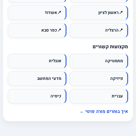
📍
ראשון לציון
📍
אשדוד
📍
הרצליה
📍
כפר סבא
מקצועות קשורים
מתמטיקה
אנגלית
פיזיקה
מדעי המחשב
עברית
כימיה
איך בוחרים מורה פרטי ←