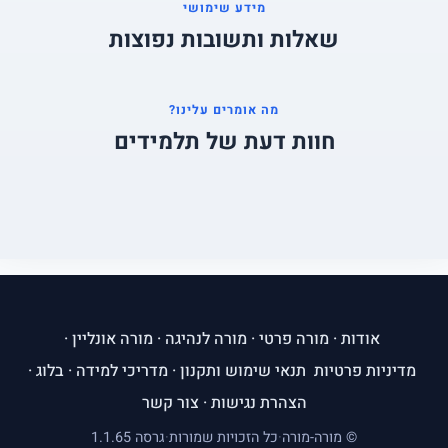
מידע שימושי
שאלות ותשובות נפוצות
מה אומרים עלינו?
חוות דעת של תלמידים
אודות
·
מורה פרטי
·
מורה לנהיגה
·
מורה אונליין
·
מדיניות פרטיות
תנאי שימוש ותקנון
·
מדריכי למידה
·
בלוג
·
הצהרת נגישות
·
צור קשר
© מורה-מורה
·
כל הזכויות שמורות
·
גרסה 1.1.65