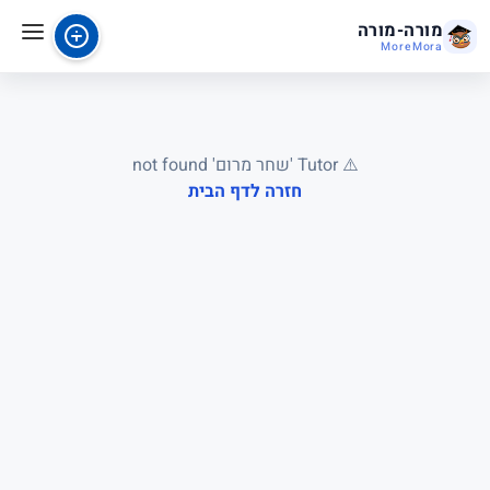
מורה-מורה
MoreMora
⚠️ Tutor 'שחר מרום' not found
חזרה לדף הבית