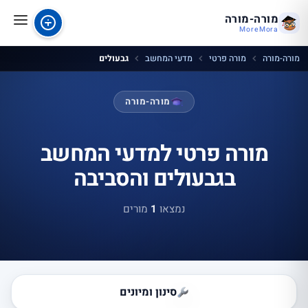
מורה-מורה
MoreMora
מורה-מורה
מורה פרטי
מדעי המחשב
גבעולים
מורה-מורה
מורה פרטי למדעי המחשב
בגבעולים והסביבה
נמצאו
1
מורים
סינון ומיונים