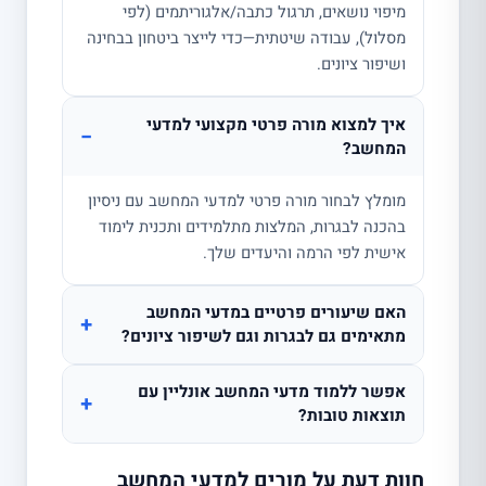
מיפוי נושאים, תרגול כתבה/אלגוריתמים (לפי
מסלול), עבודה שיטתית—כדי לייצר ביטחון בבחינה
ושיפור ציונים.
איך למצוא מורה פרטי מקצועי למדעי
−
המחשב?
מומלץ לבחור מורה פרטי למדעי המחשב עם ניסיון
בהכנה לבגרות, המלצות מתלמידים ותכנית לימוד
אישית לפי הרמה והיעדים שלך.
האם שיעורים פרטיים במדעי המחשב
+
מתאימים גם לבגרות וגם לשיפור ציונים?
אפשר ללמוד מדעי המחשב אונליין עם
+
תוצאות טובות?
חוות דעת על מורים למדעי המחשב