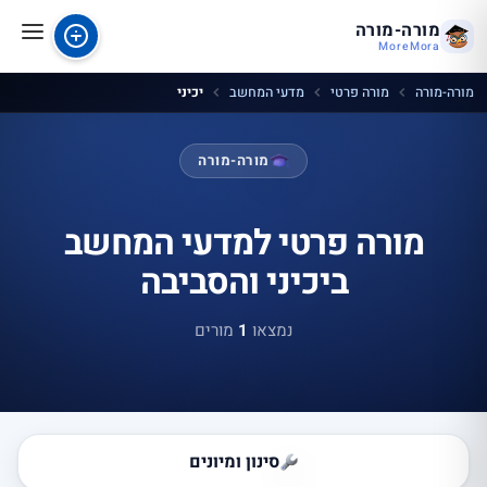
מורה-מורה
MoreMora
מורה-מורה
מורה פרטי
מדעי המחשב
יכיני
מורה-מורה
מורה פרטי למדעי המחשב
ביכיני והסביבה
נמצאו
1
מורים
סינון ומיונים