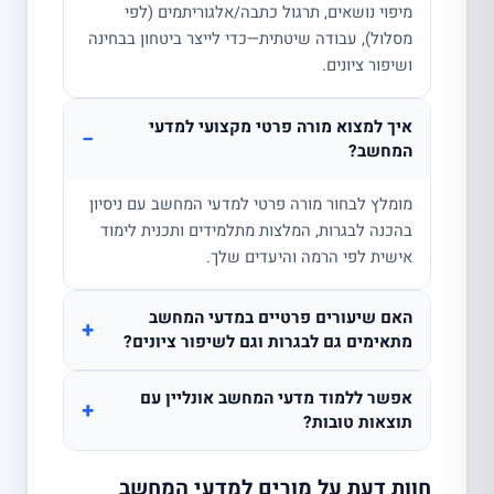
מיפוי נושאים, תרגול כתבה/אלגוריתמים (לפי
מסלול), עבודה שיטתית—כדי לייצר ביטחון בבחינה
ושיפור ציונים.
איך למצוא מורה פרטי מקצועי למדעי
−
המחשב?
מומלץ לבחור מורה פרטי למדעי המחשב עם ניסיון
בהכנה לבגרות, המלצות מתלמידים ותכנית לימוד
אישית לפי הרמה והיעדים שלך.
האם שיעורים פרטיים במדעי המחשב
+
מתאימים גם לבגרות וגם לשיפור ציונים?
אפשר ללמוד מדעי המחשב אונליין עם
+
תוצאות טובות?
חוות דעת על מורים למדעי המחשב