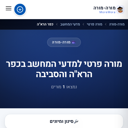
מורה-מורה
MoreMora
מורה-מורה
מורה פרטי
מדעי המחשב
כפר הרא"ה
מורה-מורה
מורה פרטי למדעי המחשב בכפר
הרא"ה והסביבה
נמצאו
1
מורים
סינון ומיונים