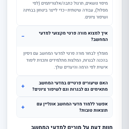
מיפוי נושאים, תרגול כתבה/אלגוריתמים (לפי
מסלול), עבודה שיטתית—כדי לייצר ביטחון בבחינה
ושיפור ציונים.
איך למצוא מורה פרטי מקצועי למדעי
−
המחשב?
מומלץ לבחור מורה פרטי למדעי המחשב עם ניסיון
בהכנה לבגרות, המלצות מתלמידים ותכנית לימוד
אישית לפי הרמה והיעדים שלך.
האם שיעורים פרטיים במדעי המחשב
+
מתאימים גם לבגרות וגם לשיפור ציונים?
אפשר ללמוד מדעי המחשב אונליין עם
+
תוצאות טובות?
חוות דעת על מורים למדעי המחשב