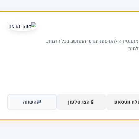
 מתמטיקה להנדסות ומדעי המחשב בכל הרמות.
⇄
📱
ח ווטסאפ
הצג טלפון
השווה