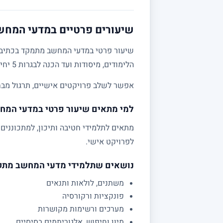
שיעורים פרטיים במדעי המחשב 
שיעור פרטי במדעי המחשב מתמקד בכתיבת קו
הלימודים, מיסודות ועד הכנה לבגרות 5 יחידות.
אפשר לשלב פרויקטים אישיים, תרגול מבחני
למי מתאים שיעור פרטי במדעי המח
לפרויקט אישי.
נושאים שתלמידי מדעי המחשב מת
משתנים, לולאות ותנאים
פונקציות ורקורסיה
מערכים ורשימות מקושרות
מיון וחיפוש, אלגוריתמים בסיסיים