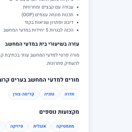
עבודה עם קבצים ומחרוזות
תכנות מונחה עצמים (OOP)
דיבוג ופתרון שגיאות בקוד
הכנה לבגרות 5 יחידות במדעי המחשב
עזרה בשיעורי בית במדעי המחשב
מורה פרטי למדעי המחשב עוזר בכתיבת קוד,
להעתיק פתרונות.
מורים למדעי המחשב בערים קרוב
חדרה
נתניה
קדימה-צורן
מקצועות נוספים
מתמטיקה
אנגלית
פיזיקה
כ