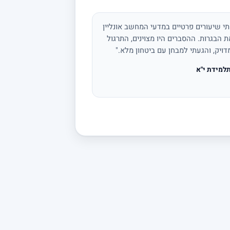
י שיעורים פרטיים במדעי המחשב אונליין
 הבגרות. ההסברים היו מצוינים, התרגול
דויק, והגעתי למבחן עם ביטחון מלא."
למידת י"א