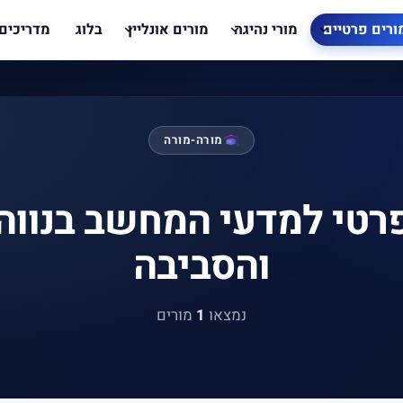
ורים פרטיים
מורי נהיגה
מורים אונליין
בלוג
מדריכים
מורה-מורה
רטי למדעי המחשב בנווה
והסביבה
נמצאו
1
מורים