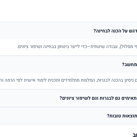
דגש על הכנה לבחינה?
 מסלול), עבודה שיטתית—כדי לייצר ביטחון בבחינה ושיפור ציונים.
המחשב?
יסיון בהכנה לבגרות, המלצות מתלמידים ותכנית לימוד אישית לפי הרמה וה
ימים גם לבגרות וגם לשיפור ציונים?
וצאות טובות?
ב