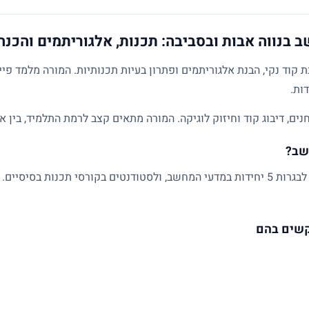
בנווה אבות ובסביבה: תכנות, אלגוריתמים והכנה
ד נקי, הבנת אלגוריתמים ופתרון בעיות תכנותיות. המורה מלמד פייתו
ם, דיבוג קוד וחיזוק לוגיקה. המורה מתאים קצב לרמת התלמיד, בין א
שב?
מתאים לתלמידי חטיבה ותיכון, למתכוננים לבגרות 5 יחידות במדעי המחשב, ולסטודנטים בקורס
קשים בהם