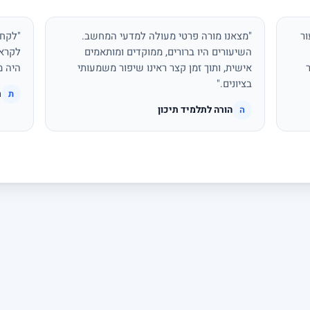
ור
"מצאנו מורה פרטי מעולה למדעי המחשב.
"לקחת
השיעורים היו ברורים, ממוקדים ומותאמים
לקראת
אישית, ותוך זמן קצר ראינו שיפור משמעותי
היה מ
בציונים."
ת
ת
הורה לתלמיד תיכון
ה