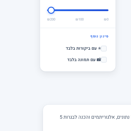
₪200
₪100
₪0
סינון נוסף
⭐ עם ביקורות בלבד
📸 עם תמונה בלבד
מחפשים מורה פרטי למדעי המחשב בנווה אבות ובסביבה? מורים באתר מלמדים תכנות בפייתון וגאווה, מבני נתונים, אלגוריתמים והכנה לבגרות 5