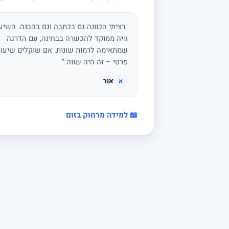
"רציתי הכוונה גם בכתבה וגם בהבנה. השיע
היה ממוקד להכשרה בבחינה, עם הדרגה
שמתאימה לרמות שונות. אם שוקלים שיעור
פרטי – זה היה שווה."
אור
א
📖 למידה מרחוק בזום