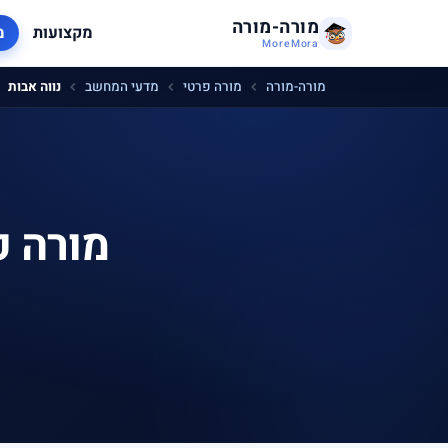
מורה-מורה
מקצועות
מ
MoreMora
מורה-מורה
מורה פרטי
מדעי המחשב
נווה אבות
מורה פ