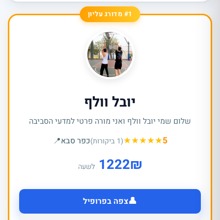
#1 מדורג עליון
יובל וולף
שלום שמי יובל וולף ואני מורה פרטי למדעי הסביבה
★
★
★
★
★
5
כפר סבא
📍
(1 ביקורות)
1222
₪
לשעה
👤
צפה בפרופיל