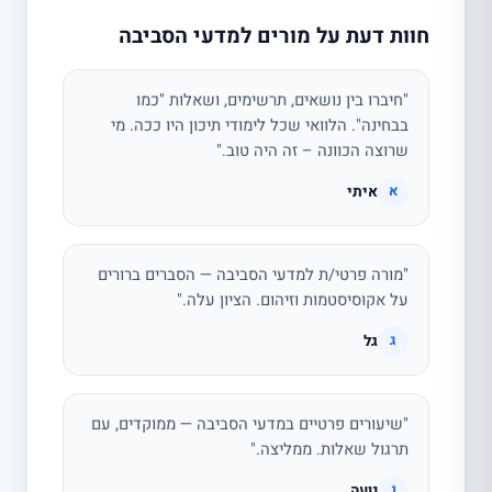
חוות דעת על מורים למדעי הסביבה
"חיברו בין נושאים, תרשימים, ושאלות "כמו
בבחינה". הלוואי שכל לימודי תיכון היו ככה. מי
שרוצה הכוונה – זה היה טוב."
איתי
א
"מורה פרטי/ת למדעי הסביבה — הסברים ברורים
על אקוסיסטמות וזיהום. הציון עלה."
גל
ג
"שיעורים פרטיים במדעי הסביבה — ממוקדים, עם
תרגול שאלות. ממליצה."
נועה
נ