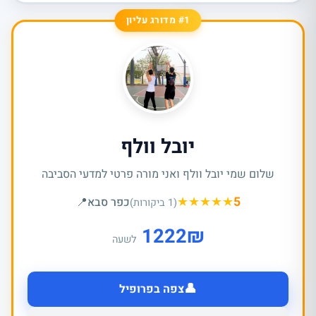
#1 מדורג עליון
יובל וולף
שלום שמי יובל וולף ואני מורה פרטי למדעי הסביבה
★
★
★
★
★
5
כפר סבא
📍
(1 ביקורות)
1222
₪
לשעה
👤
צפה בפרופיל