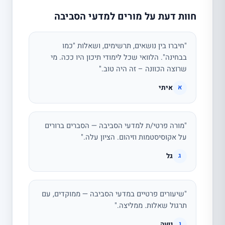
חוות דעת על מורים למדעי הסביבה
"חיברו בין נושאים, תרשימים, ושאלות "כמו
בבחינה". הלוואי שכל לימודי תיכון היו ככה. מי
שרוצה הכוונה – זה היה טוב."
איתי
א
"מורה פרטי/ת למדעי הסביבה — הסברים ברורים
על אקוסיסטמות וזיהום. הציון עלה."
גל
ג
"שיעורים פרטיים במדעי הסביבה — ממוקדים, עם
תרגול שאלות. ממליצה."
נועה
נ