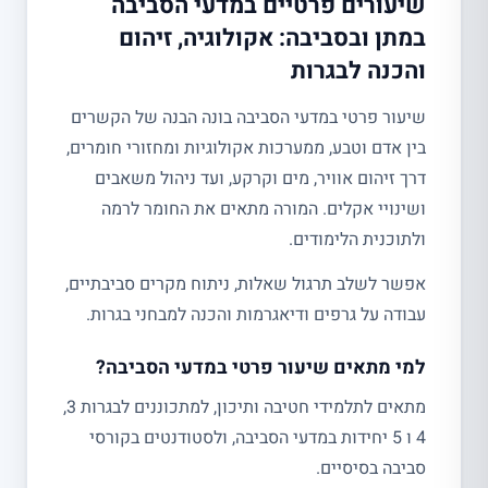
שיעורים פרטיים במדעי הסביבה
במתן ובסביבה: אקולוגיה, זיהום
והכנה לבגרות
שיעור פרטי במדעי הסביבה בונה הבנה של הקשרים
בין אדם וטבע, ממערכות אקולוגיות ומחזורי חומרים,
דרך זיהום אוויר, מים וקרקע, ועד ניהול משאבים
ושינויי אקלים. המורה מתאים את החומר לרמה
ולתוכנית הלימודים.
אפשר לשלב תרגול שאלות, ניתוח מקרים סביבתיים,
עבודה על גרפים ודיאגרמות והכנה למבחני בגרות.
למי מתאים שיעור פרטי במדעי הסביבה?
מתאים לתלמידי חטיבה ותיכון, למתכוננים לבגרות 3,
4 ו 5 יחידות במדעי הסביבה, ולסטודנטים בקורסי
סביבה בסיסיים.