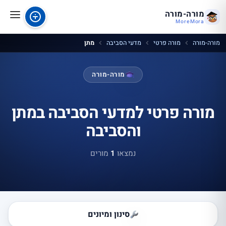
מורה-מורה
MoreMora
מורה-מורה
מורה פרטי
מדעי הסביבה
מתן
מורה-מורה
מורה פרטי למדעי הסביבה במתן
והסביבה
נמצאו
1
מורים
סינון ומיונים