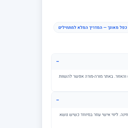
כפל מאונך — המדריך המלא למתחילים
−
ן, בגרות, אקדמיה) והאזור. באתר מורה-מורה אפשר להשוות
−
מתרגל שאלות בגובה הבחינה. ליווי אישי עוזר במיוחד כשיש נושא