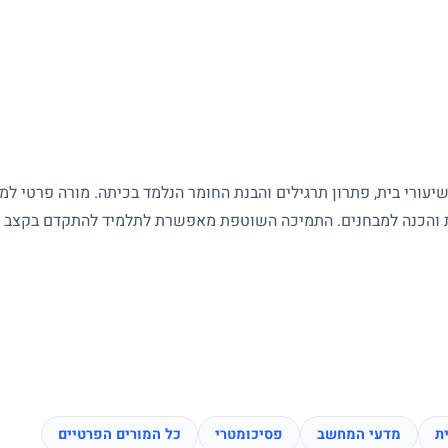
עורי בית, פתרון תרגילים והבנת החומר הנלמד בכיתה. מורה פרטי ל
ות והכנה למבחנים. התמיכה השוטפת מאפשרת לתלמיד להתקדם בקצב של
ת
מדעי המחשב
פסיכומטרי
כל המורים הפרטיים