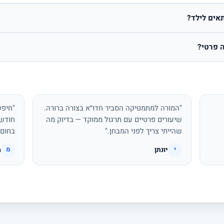
אים לילד?
 פרטי?
"המורה למתמטיקה הסביר חדו״א בצורה ברורה.
"חיפש
שיעורים פרטיים עם תרגול ממוקד — בדיוק מה
חודשי
שהייתי צריך לפני המבחן."
בחום.
יונתן
מ
י
מ