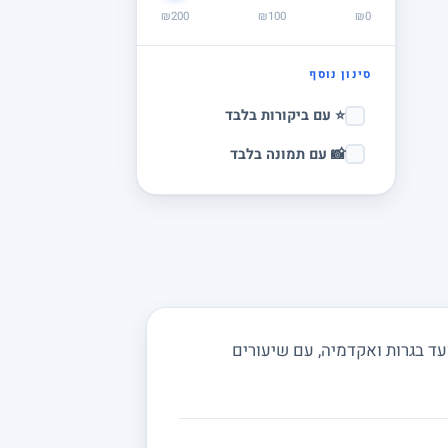
₪200
₪100
₪0
סינון נוסף
⭐ עם ביקורות בלבד
📸 עם תמונה בלבד
ד בגרות ואקדמיה, עם שיעורים