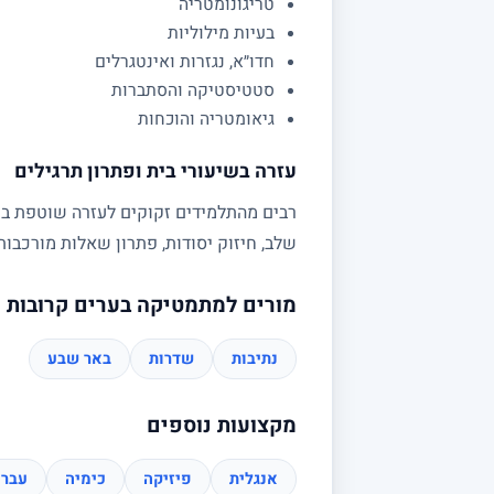
טריגונומטריה
בעיות מילוליות
חדו״א, נגזרות ואינטגרלים
סטטיסטיקה והסתברות
גיאומטריה והוכחות
עזרה בשיעורי בית ופתרון תרגילים
רבים מהתלמידים זקוקים לעזרה שוטפת בשי
שלב, חיזוק יסודות, פתרון שאלות מורכב
מורים למתמטיקה בערים קרובות
נתיבות
שדרות
באר שבע
מקצועות נוספים
אנגלית
פיזיקה
כימיה
עברי