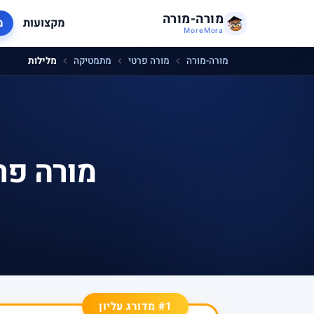
מורה-מורה
מקצועות
מ
MoreMora
מורה-מורה
מורה פרטי
מתמטיקה
מלילות
מורה פר
#1 מדורג עליון