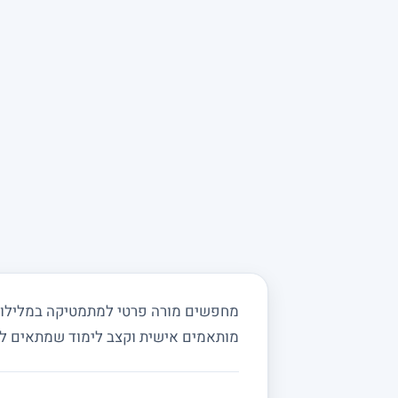
מחפשים מורה פרטי למתמטיקה במלילות ו
מותאמים אישית וקצב לימוד שמתאים ל