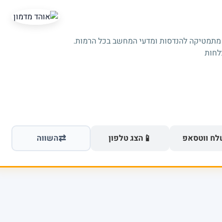
 מתמטיקה להנדסות ומדעי המחשב בכל הרמות.
⇄
📱
ח ווטסאפ
הצג טלפון
השווה