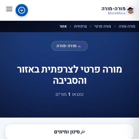
מורה-מורה
MoreMora
מורה-מורה
מורה פרטי
צרפתית
אזור
מורה-מורה
מורה פרטי לצרפתית באזור
והסביבה
נמצאו
1
מורים
סינון ומיונים