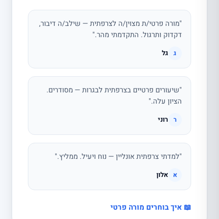
"מורה פרטי/ת מצוין/ה לצרפתית — שילב/ה דיבור,
דקדוק ותרגול. התקדמתי מהר."
גל
ג
"שיעורים פרטיים בצרפתית לבגרות — מסודרים.
הציון עלה."
רוני
ר
"למדתי צרפתית אונליין — נוח ויעיל. ממליץ."
אלון
א
📖 איך בוחרים מורה פרטי