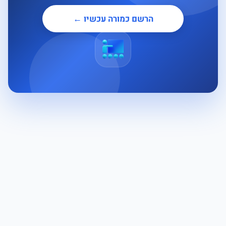
הרשם כמורה עכשיו ←