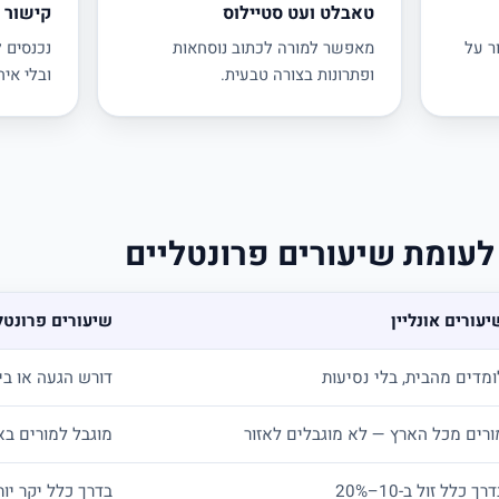
טאבלט ועט סטיילוס
קישור מ
ר על
מאפשר למורה לכתוב נוסחאות
נכנסים 
ופתרונות בצורה טבעית.
ובלי איח
 לעומת שיעורים פרונטליים
יעורים אונליין
שיעורים פרונטל
ומדים מהבית, בלי נסיעות
דורש הגעה או בי
ורים מכל הארץ — לא מוגבלים לאזור
מוגבל למורים בא
רך כלל זול ב-10–20%
בדרך כלל יקר יות