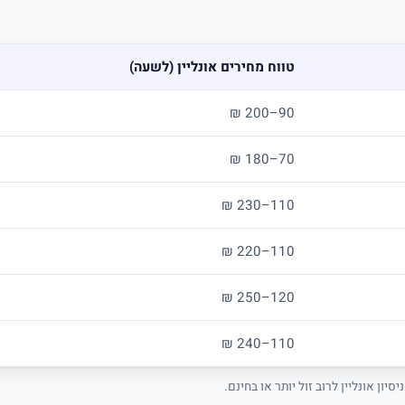
טווח מחירים אונליין (לשעה)
90–200 ₪
70–180 ₪
110–230 ₪
110–220 ₪
120–250 ₪
110–240 ₪
יון אונליין לרוב זול יותר או בחינם.