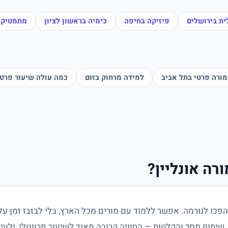
ית בירושלים
פיזיקה בחיפה
כימיה בראשון לציון
מתמטיקה
מורה פרטי בתל אביב
למידה מרחוק בזום
כמה עולה שיעור פרטי ב־26
רה אונליין?
הפכו לנורמה. אפשר ללמוד עם מורים מכל הארץ, בלי לבזבז זמן על 
שיתוף מסך והקלטות — החוויה קרובה מאוד לשיעור פרונטלי, ולעיתי