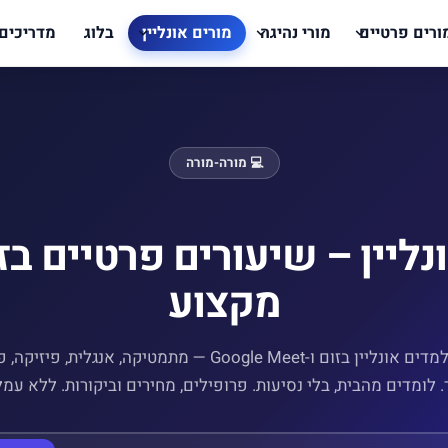
ורים פרטיים
מורי נהיגה
מורים אונליין
בלוג
מדריכים
💻 מורה-מורה
נליין – שיעורים פרטיים בז
מקצוע
מורים שמלמדים אונליין בזום ו-Google Meet — מתמטיקה, אנגלית,
. לומדים מהבית, בלי נסיעות. פרופילים, מחירים וביקורות. ללא עמל