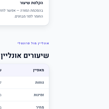
הקלטת שיעור
בהסכמת המורה — אפשר לחזו
החומר לפני מבחנים.
אונליין מול פרונטלי
שיעורים אונליין
מאפיין
ש
נוחות
ל
זמינות
מ
מחיר
בד