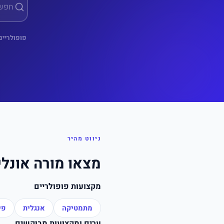
פופולריים
ניווט מהיר
מצאו מורה אונלי
מקצועות פופולריים
מתמטיקה
אנגלית
פי
ערים ומקצועות מבוקשים