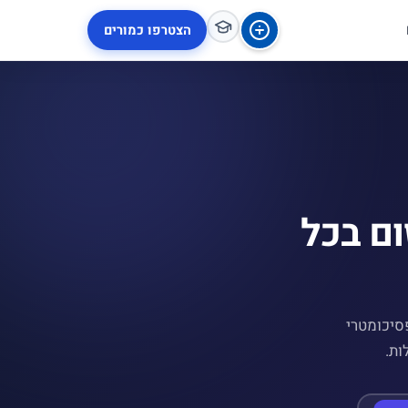
הצטרפו כמורים
ום בכל
 פיזיקה, פסיכומטרי
ות.