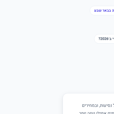
 בבאר שבע
20?
נסיעות, ובמחירים
ם אפילו נוחה יותר.