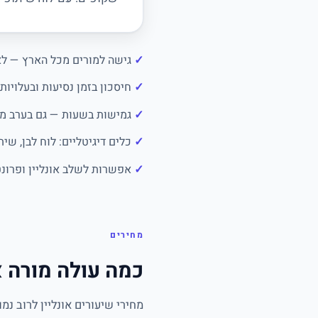
גישה למורים מכל הארץ — לא 
חיסכון בזמן נסיעות ובעלויות
גמישות בשעות — גם בערב מ
כלים דיגיטליים: לוח לבן, שי
אפשרות לשלב אונליין ופרונט
מחירים
כמה עולה מורה א