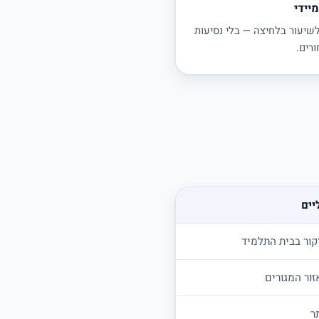
יידי
לשיעור בלחיצה — בלי נסיעות
ורים.
יים
קור בבית התלמיד
זור המגורים
ר