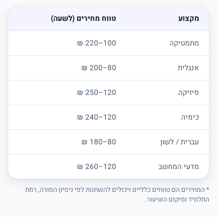
מקצוע
טווח מחירים (לשעה)
מתמטיקה
100–220 ₪
אנגלית
80–200 ₪
פיזיקה
120–250 ₪
כימיה
120–240 ₪
עברית / לשון
80–180 ₪
מדעי המחשב
120–260 ₪
* המחירים הם טווחים כלליים ויכולים להשתנות לפי ניסיון המורה, רמת
התלמיד ומיקום השיעור.