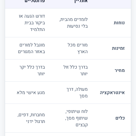
אונליין
פרונטליים
דורש הגעה או
לומדים מהבית,
נוחות
ביקור בבית
בלי נסיעות
התלמיד
מורים מכל
מוגבל למורים
זמינות
הארץ
באזור המגורים
בדרך כלל זול
בדרך כלל יקר
מחיר
יותר
יותר
מעולה, דרך
אינטראקציה
מגע אישי מלא
מסך
לוח שיתופי,
מחברות, דפים,
כלים
שיתוף מסך,
תרגול ידני
קבצים