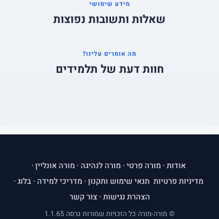
מידע שימושי
שאלות ותשובות נפוצות
מה אומרים עלינו?
חוות דעת של תלמידים
אודות
·
מורה פרטי
·
מורה לנהיגה
·
מורה אונליין
·
מדיניות פרטיות
תנאי שימוש ותקנון
·
מדריכי למידה
·
בלוג
·
הצהרת נגישות
·
צור קשר
© מורה-מורה
·
כל הזכויות שמורות
·
גרסה 1.1.65