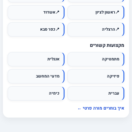
📍
ראשון לציון
📍
אשדוד
📍
הרצליה
📍
כפר סבא
מקצועות קשורים
מתמטיקה
אנגלית
פיזיקה
מדעי המחשב
עברית
כימיה
איך בוחרים מורה פרטי ←