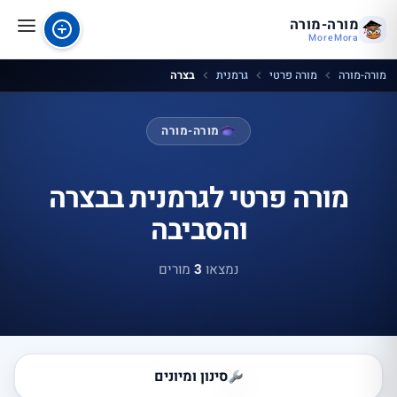
מורה-מורה
MoreMora
מורה-מורה
מורה פרטי
גרמנית
בצרה
מורה-מורה
מורה פרטי לגרמנית בבצרה
והסביבה
נמצאו
3
מורים
סינון ומיונים