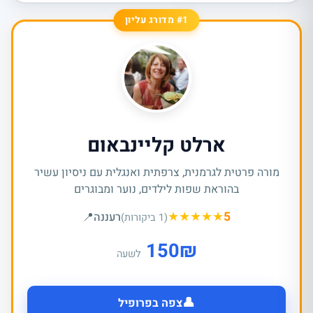
#1 מדורג עליון
ארלט קליינבאום
מורה פרטית לגרמנית, צרפתית ואנגלית עם ניסיון עשיר
בהוראת שפות לילדים, נוער ומבוגרים
★
★
★
★
★
5
רעננה
📍
(1 ביקורות)
150
₪
לשעה
👤
צפה בפרופיל