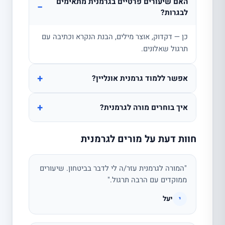
האם שיעורים פרטיים בגרמנית מתאימים
−
לבגרות?
כן — דקדוק, אוצר מילים, הבנת הנקרא וכתיבה עם
תרגול שאלונים.
+
אפשר ללמוד גרמנית אונליין?
+
איך בוחרים מורה לגרמנית?
חוות דעת על מורים לגרמנית
"המורה לגרמנית עזר/ה לי לדבר בביטחון. שיעורים
ממוקדים עם הרבה תרגול."
יעל
י