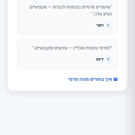
"שיעורים פרטיים בגרמנית לבגרות — מקצועיים.
הציון עלה."
רועי
ר
"למדתי גרמנית אונליין — גמישים ומקצועיים."
דינה
ד
📖 איך בוחרים מורה פרטי