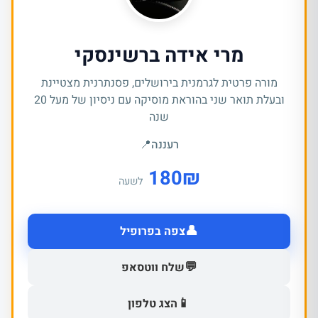
מרי אידה ברשינסקי
מורה פרטית לגרמנית בירושלים, פסנתרנית מצטיינת
ובעלת תואר שני בהוראת מוסיקה עם ניסיון של מעל 20
שנה
רעננה
📍
180
₪
לשעה
👤
צפה בפרופיל
💬
שלח ווטסאפ
📱
הצג טלפון