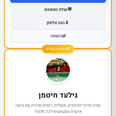
💬
שלח ווטסאפ
📱
הצג טלפון
⇄
השווה
#2 מדורג עליון
גילעד חיטמן
מורה פרטי לגרמנית, אנגלית, רוסית וסינית עם גישה
אישית ומקצועית לכל תלמיד