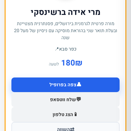
מרי אידה ברשינסקי
מורה פרטית לגרמנית בירושלים, פסנתרנית מצטיינת
ובעלת תואר שני בהוראת מוסיקה עם ניסיון של מעל 20
שנה
כפר סבא
📍
180
₪
לשעה
👤
צפה בפרופיל
💬
שלח ווטסאפ
📱
הצג טלפון
⇄
השווה