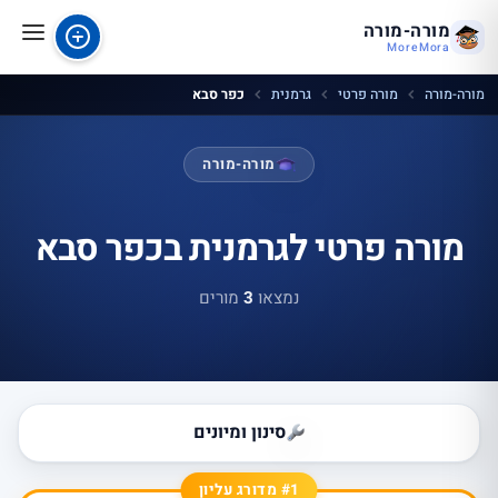
מורה-מורה
MoreMora
מורה-מורה
מורה פרטי
גרמנית
כפר סבא
מורה-מורה
מורה פרטי לגרמנית בכפר סבא
נמצאו
3
מורים
סינון ומיונים
#1 מדורג עליון