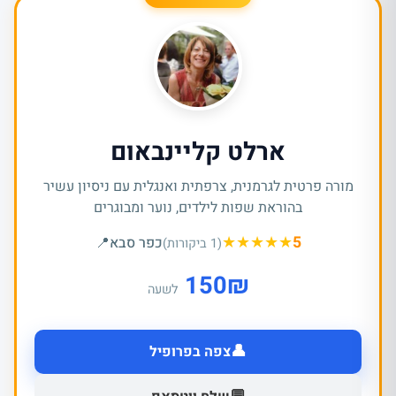
ארלט קליינבאום
מורה פרטית לגרמנית, צרפתית ואנגלית עם ניסיון עשיר
בהוראת שפות לילדים, נוער ומבוגרים
★
★
★
★
★
5
כפר סבא
📍
(1 ביקורות)
150
₪
לשעה
👤
צפה בפרופיל