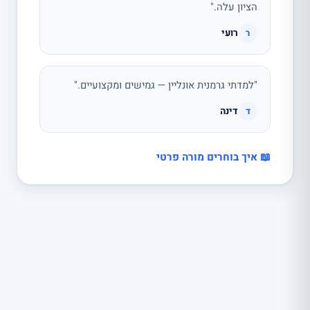
הציון עלה."
רועי
ר
"למדתי גרמנית אונליין — גמישים ומקצועיים."
דינה
ד
📖 איך בוחרים מורה פרטי