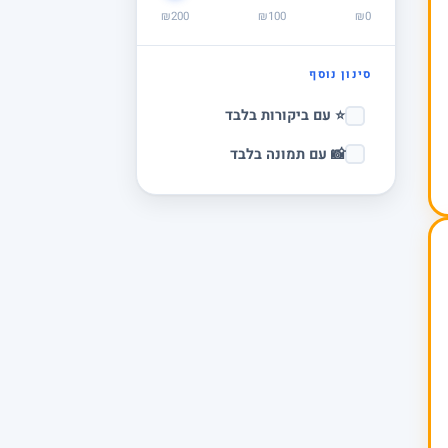
₪200
₪100
₪0
סינון נוסף
⭐ עם ביקורות בלבד
📸 עם תמונה בלבד