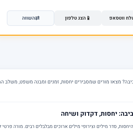
⇄
📱
ח ווטסאפ
הצג טלפון
השווה
בה? מצאו מורים שמסבירים יחסות, זמנים ומבנה משפט, משלב המת
יבה: יחסות, דקדוק ושיחה
חסות, סדר מילים וצירופי מילים ארוכים מבלבלים רבים. מורה פרטי ל