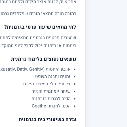
אחר צעד, לבנות אוצר מילים ולפתח ביטחון
במורה מורה תמצאו מורים שמלמדים גרמנית לתיכון
למי מתאים שיעור פרטי בגרמנית?
שיעורים פרטיים בגרמנית מתאימים למתחיל
ביחסות או בזמנים יכול לקבל ליווי ממוקד.
נושאים נפוצים בלימוד גרמנית
ארבע היחסות (Nominativ, Akkusativ, Dativ, Genitiv)
זמנים ומבנה משפט
צירופי מילים ואוצר מילים
שיחה יומיומית והגייה
הכנה לבגרות בגרמנית
הכנה למבחני Goethe
עזרה בשיעורי בית בגרמנית