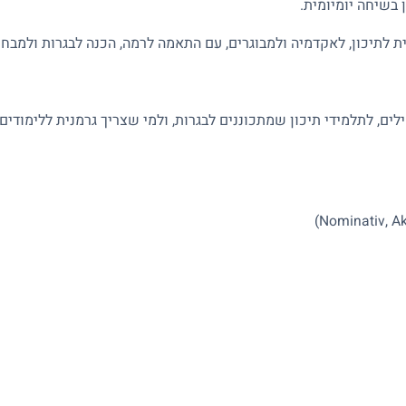
 בשיחה יומיומית.
, לאקדמיה ולמבוגרים, עם התאמה לרמה, הכנה לבגרות ולמבחני oethe Zertifikat
ים, לתלמידי תיכון שמתכוננים לבגרות, ולמי שצריך גרמנית ללימודים