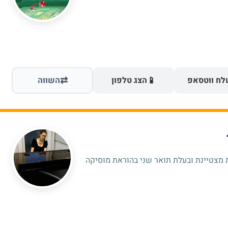
⇄
📱
ח ווטסאפ
הצג טלפון
השווה
 מצטיינת ובעלת תואר שני בהוראת מוסיקה