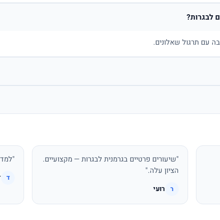
 לבגרות?
בה עם תרגול שאלונים.
"שיעורים פרטיים בגרמנית לבגרות — מקצועיים.
"למדת
הציון עלה."
ד
ד
רועי
ר