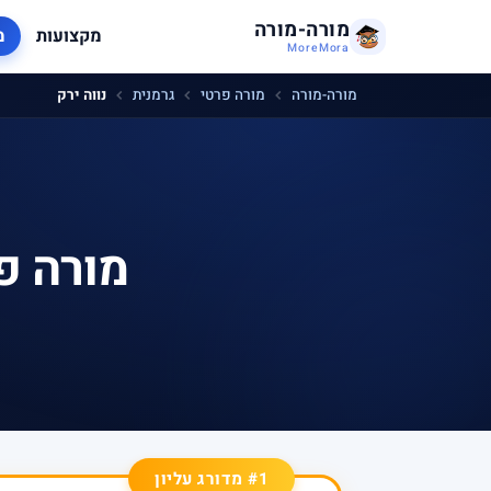
מורה-מורה
מקצועות
מ
MoreMora
מורה-מורה
מורה פרטי
גרמנית
נווה ירק
מורה פ
#1 מדורג עליון