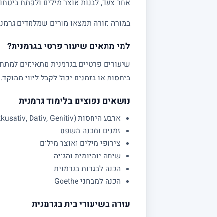
אחר צעד, לבנות אוצר מילים ולפתח ביטחון
במורה מורה תמצאו מורים שמלמדים גרמנית לתיכון
למי מתאים שיעור פרטי בגרמנית?
שיעורים פרטיים בגרמנית מתאימים למתחיל
ביחסות או בזמנים יכול לקבל ליווי ממוקד.
נושאים נפוצים בלימוד גרמנית
ארבע היחסות (Nominativ, Akkusativ, Dativ, Genitiv)
זמנים ומבנה משפט
צירופי מילים ואוצר מילים
שיחה יומיומית והגייה
הכנה לבגרות בגרמנית
הכנה למבחני Goethe
עזרה בשיעורי בית בגרמנית