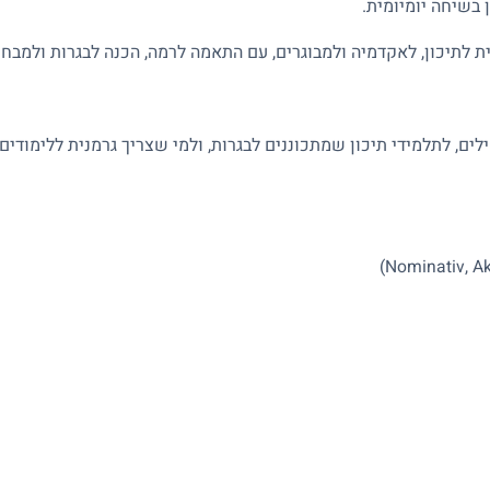
 בשיחה יומיומית.
, לאקדמיה ולמבוגרים, עם התאמה לרמה, הכנה לבגרות ולמבחני oethe Zertifikat
ים, לתלמידי תיכון שמתכוננים לבגרות, ולמי שצריך גרמנית ללימודים