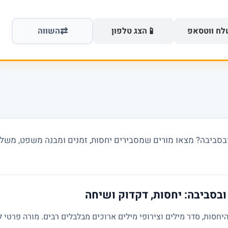
⇄
📱
ח ווטסאפ
הצג טלפון
השווה
ובסביבה? מצאו מורים שמסבירים יחסות, זמנים ומבנה משפט, משלב
 ובסביבה: יחסות, דקדוק ושיחה
חסות, סדר מילים וצירופי מילים ארוכים מבלבלים רבים. מורה פרטי ל