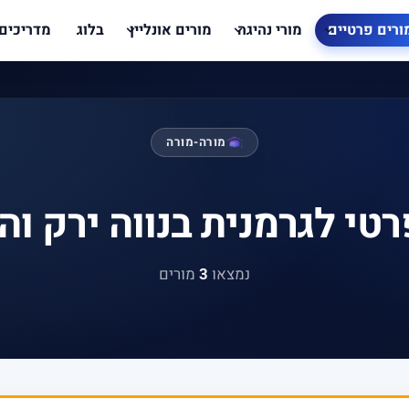
ורים פרטיים
מורי נהיגה
מורים אונליין
בלוג
מדריכים
מורה-מורה
רטי לגרמנית בנווה ירק וה
נמצאו
3
מורים