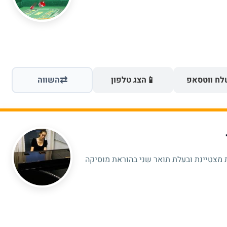
⇄
📱
ח ווטסאפ
הצג טלפון
השווה
 מצטיינת ובעלת תואר שני בהוראת מוסיקה