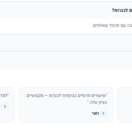
 לבגרות?
בה עם תרגול שאלונים.
"שיעורים פרטיים בגרמנית לבגרות — מקצועיים.
"למדת
הציון עלה."
ד
ד
רועי
ר