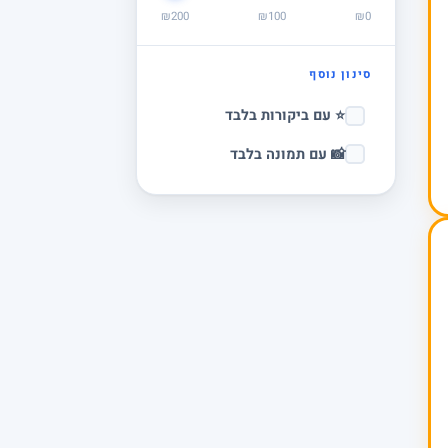
₪200
₪100
₪0
סינון נוסף
⭐ עם ביקורות בלבד
📸 עם תמונה בלבד