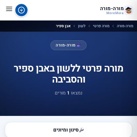
מורה-מורה
MoreMora
מורה-מורה
מורה פרטי
לשון
אבן ספיר
מורה-מורה
מורה פרטי ללשון באבן ספיר
והסביבה
נמצאו
1
מורים
סינון ומיונים