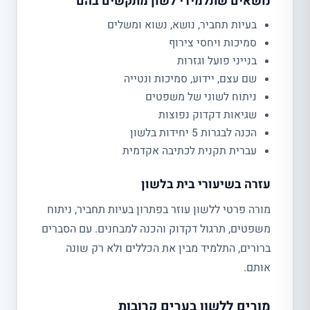
נושאים שתלמידי לשון מתקשים בהם
בעיות תחביר, נושא, נשוא ומשלים
סמיכות ויחסי צירוף
בנייני פועל וגזרות
שם עצם, יידוע, סמיכות ונטייה
ניתוח לשוני של משפטים
שגיאות דקדוק נפוצות
הכנה לבגרות 5 יחידות בלשון
עברית תקנית לכתיבה אקדמית
עזרה בשיעורי בית בלשון
מורה פרטי ללשון עוזר בפתרון בעיות תחביר, ניתוח
משפטים, תרגול דקדוק והכנה למבחנים. עם הסברים
ברורים, התלמיד מבין את הכללים ולא רק שונה
אותם.
מורים ללשון בערים קרובות