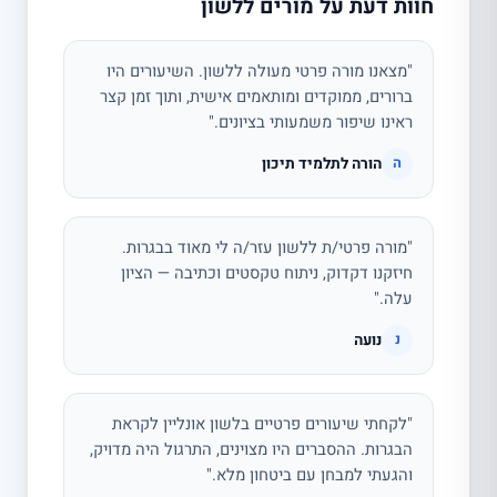
חוות דעת על מורים ללשון
"מצאנו מורה פרטי מעולה ללשון. השיעורים היו
ברורים, ממוקדים ומותאמים אישית, ותוך זמן קצר
ראינו שיפור משמעותי בציונים."
הורה לתלמיד תיכון
ה
"מורה פרטי/ת ללשון עזר/ה לי מאוד בבגרות.
חיזקנו דקדוק, ניתוח טקסטים וכתיבה — הציון
עלה."
נועה
נ
"לקחתי שיעורים פרטיים בלשון אונליין לקראת
הבגרות. ההסברים היו מצוינים, התרגול היה מדויק,
והגעתי למבחן עם ביטחון מלא."