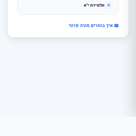
תלמידת י"א
ת
📖 איך בוחרים מורה פרטי