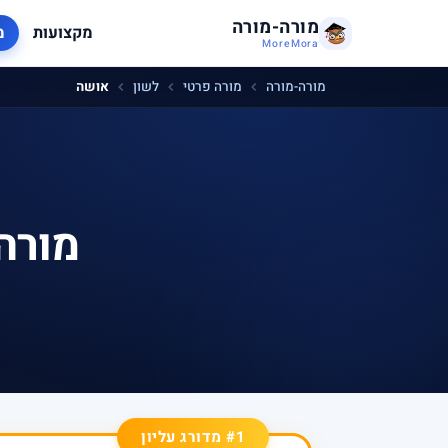
מורה-מורה
מקצועות
מ
MoreMora
מורה-מורה
מורה פרטי
לשון
אושה
מורה
#1 מדורג עליון