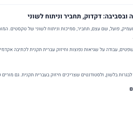
ובסביבה: דקדוק, תחביר וניתוח לשוני
מיק, פועל, שם עצם, תחביר, סמיכות וניתוח לשוני של טקסטים. המו
פטים, עבודה על שגיאות נפוצות וחיזוק עברית תקנית לכתיבה אקדמית
לבגרות בלשון, ולסטודנטים שצריכים חיזוק בעברית תקנית. גם מורים ע
ם