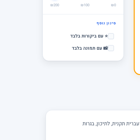
₪200
₪100
₪0
סינון נוסף
⭐ עם ביקורות בלבד
📸 עם תמונה בלבד
רית תקנית, לתיכון, בגרות