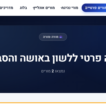
ורים פרטיים
מורי נהיגה
מורים אונליין
בלוג
מדריכים
מורה-מורה
 פרטי ללשון באושה והסב
נמצאו
2
מורים