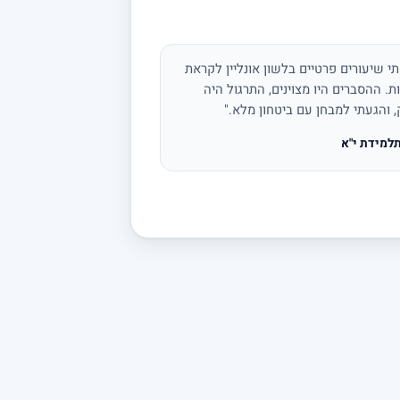
י שיעורים פרטיים בלשון אונליין לקראת
ת. ההסברים היו מצוינים, התרגול היה
, והגעתי למבחן עם ביטחון מלא."
למידת י"א