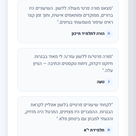
"מצאנו מורה פרטי מעולה ללשון. השיעורים היו
ברורים, ממוקדים ומותאמים אישית, ותוך זמן קצר
ראינו שיפור משמעותי בציונים."
הורה לתלמיד תיכון
ה
"מורה פרטי/ת ללשון עזר/ה לי מאוד בבגרות.
חיזקנו דקדוק, ניתוח טקסטים וכתיבה — הציון
עלה."
נועה
נ
"לקחתי שיעורים פרטיים בלשון אונליין לקראת
הבגרות. ההסברים היו מצוינים, התרגול היה מדויק,
והגעתי למבחן עם ביטחון מלא."
תלמידת י"א
ת