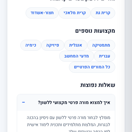
קרית גת
קרית מלאכי
חצור-אשדוד
מקצועות נוספים
מתמטיקה
אנגלית
פיזיקה
כימיה
עברית
מדעי המחשב
כל המורים הפרטיים
שאלות נפוצות
−
איך למצוא מורה פרטי מקצועי ללשון?
מומלץ לבחור מורה פרטי ללשון עם ניסיון בהכנה
לבגרות, המלצות מתלמידים ותכנית לימוד אישית
לפי הרמה והיעדים שלך.