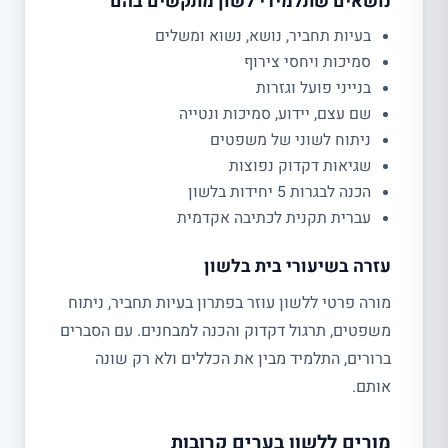
נושאים שתלמידי לשון מתקשים בהם
בעיות תחביר, נושא, נשוא ומשלים
סמיכות ויחסי צירוף
בנייני פועל וגזרות
שם עצם, יידוע, סמיכות ונטייה
ניתוח לשוני של משפטים
שגיאות דקדוק נפוצות
הכנה לבגרות 5 יחידות בלשון
עברית תקנית לכתיבה אקדמית
עזרה בשיעורי בית בלשון
מורה פרטי ללשון עוזר בפתרון בעיות תחביר, ניתוח
משפטים, תרגול דקדוק והכנה למבחנים. עם הסברים
ברורים, התלמיד מבין את הכללים ולא רק שונה
אותם.
מורים ללשון בערים קרובות