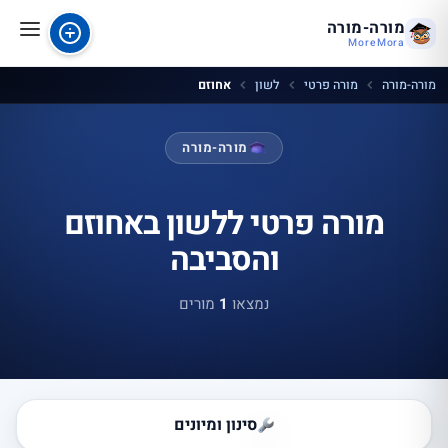
מורה-מורה
MoreMora
מורה-מורה
מורה פרטי
לשון
אחוזם
מורה-מורה
מורה פרטי ללשון באחוזם
והסביבה
נמצאו
1
מורים
סינון ומיונים