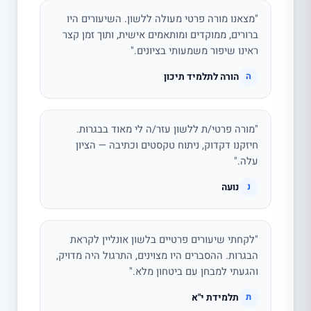
"מצאנו מורה פרטי מעולה ללשון. השיעורים היו
ברורים, ממוקדים ומותאמים אישית, ותוך זמן קצר
ראינו שיפור משמעותי בציונים."
הורה לתלמיד תיכון
ה
"מורה פרטי/ת ללשון עזר/ה לי מאוד בבגרות.
חיזקנו דקדוק, ניתוח טקסטים וכתיבה — הציון
עלה."
נועה
נ
"לקחתי שיעורים פרטיים בלשון אונליין לקראת
הבגרות. ההסברים היו מצוינים, התרגול היה מדויק,
והגעתי למבחן עם ביטחון מלא."
תלמידת י"א
ת