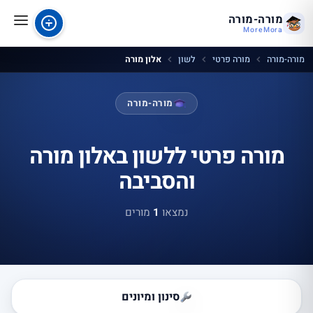
מורה-מורה
MoreMora
מורה-מורה
מורה פרטי
לשון
אלון מורה
מורה-מורה
מורה פרטי ללשון באלון מורה
והסביבה
נמצאו
1
מורים
סינון ומיונים