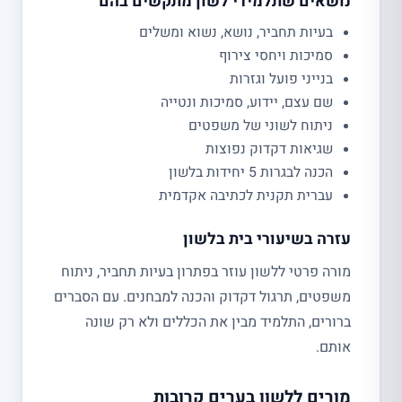
נושאים שתלמידי לשון מתקשים בהם
בעיות תחביר, נושא, נשוא ומשלים
סמיכות ויחסי צירוף
בנייני פועל וגזרות
שם עצם, יידוע, סמיכות ונטייה
ניתוח לשוני של משפטים
שגיאות דקדוק נפוצות
הכנה לבגרות 5 יחידות בלשון
עברית תקנית לכתיבה אקדמית
עזרה בשיעורי בית בלשון
מורה פרטי ללשון עוזר בפתרון בעיות תחביר, ניתוח
משפטים, תרגול דקדוק והכנה למבחנים. עם הסברים
ברורים, התלמיד מבין את הכללים ולא רק שונה
אותם.
מורים ללשון בערים קרובות