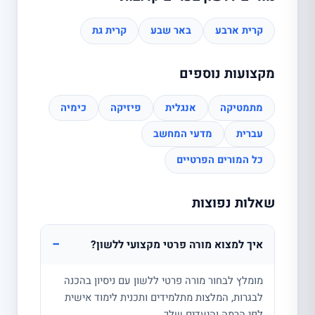
קרית ארבע
באר שבע
קרית גת
מקצועות נוספים
מתמטיקה
אנגלית
פיזיקה
כימיה
עברית
מדעי המחשב
כל המורים הפרטיים
שאלות נפוצות
−
איך למצוא מורה פרטי מקצועי ללשון?
מומלץ לבחור מורה פרטי ללשון עם ניסיון בהכנה
לבגרות, המלצות מתלמידים ותכנית לימוד אישית
לפי הרמה והיעדים שלך.