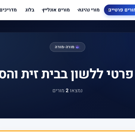
ורים פרטיים
מורי נהיגה
מורים אונליין
בלוג
מדריכים
מורה-מורה
פרטי ללשון בבית זית והס
נמצאו
2
מורים