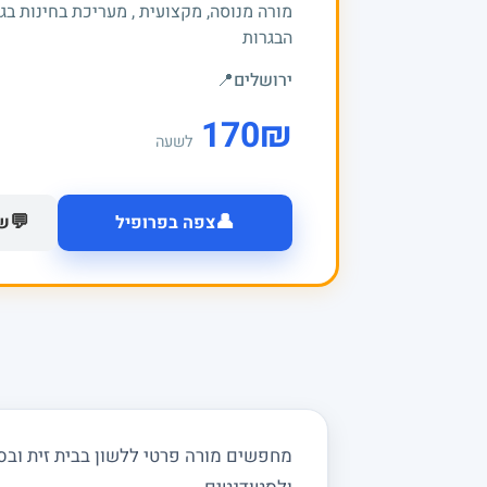
מורה מנוסה, מקצועית , מעריכת בחינות בג
הבגרות
ירושלים
📍
170
₪
לשעה
👤
💬
צפה בפרופיל
של
מחפשים מורה פרטי ללשון בבית זית ובסבי