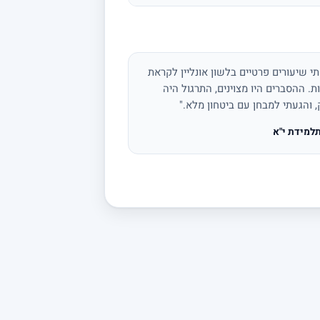
י שיעורים פרטיים בלשון אונליין לקראת
ת. ההסברים היו מצוינים, התרגול היה
, והגעתי למבחן עם ביטחון מלא."
למידת י"א