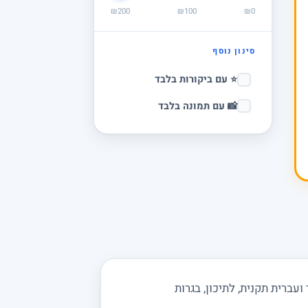
₪200
₪100
₪0
סינון נוסף
⭐ עם ביקורות בלבד
📸 עם תמונה בלבד
עברית תקנית, לתיכון, בגרות