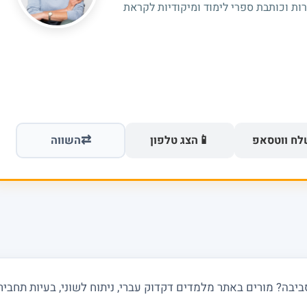
רות וכותבת ספרי לימוד ומיקודיות לקראת
⇄
📱
ח ווטסאפ
הצג טלפון
השווה
בה? מורים באתר מלמדים דקדוק עברי, ניתוח לשוני, בעיות תחביר ו