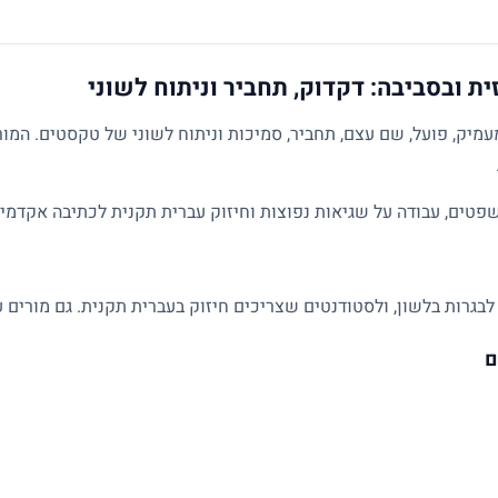
ית ובסביבה: דקדוק, תחביר וניתוח לשוני
מיק, פועל, שם עצם, תחביר, סמיכות וניתוח לשוני של טקסטים. המו
פטים, עבודה על שגיאות נפוצות וחיזוק עברית תקנית לכתיבה אקדמית
לבגרות בלשון, ולסטודנטים שצריכים חיזוק בעברית תקנית. גם מורים ע
ם