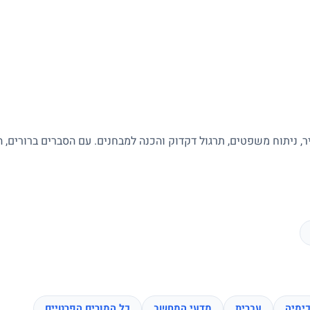
ר, ניתוח משפטים, תרגול דקדוק והכנה למבחנים. עם הסברים ברורים, 
ימיה
עברית
מדעי המחשב
כל המורים הפרטיים