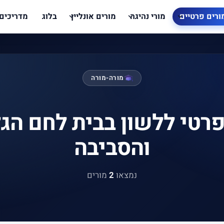
ורים פרטיים
מורי נהיגה
מורים אונליין
בלוג
מדריכים
מורה-מורה
פרטי ללשון בבית לחם הגל
והסביבה
נמצאו
2
מורים