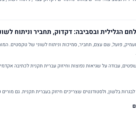
חם הגלילית ובסביבה: דקדוק, תחביר וניתוח לשונ
מיק, פועל, שם עצם, תחביר, סמיכות וניתוח לשוני של טקסטים. המו
פטים, עבודה על שגיאות נפוצות וחיזוק עברית תקנית לכתיבה אקדמית
לבגרות בלשון, ולסטודנטים שצריכים חיזוק בעברית תקנית. גם מורים ע
ם