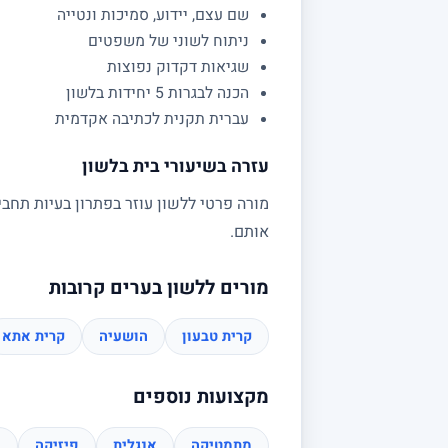
שם עצם, יידוע, סמיכות ונטייה
ניתוח לשוני של משפטים
שגיאות דקדוק נפוצות
הכנה לבגרות 5 יחידות בלשון
עברית תקנית לכתיבה אקדמית
עזרה בשיעורי בית בלשון
מורה פרטי ללשון עוזר בפתרון בעיות תחבי
אותם.
מורים ללשון בערים קרובות
קרית טבעון
הושעיה
קרית אתא
מקצועות נוספים
מתמטיקה
אנגלית
פיזיקה
כ