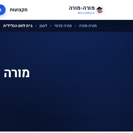
מורה-מורה
מקצועות
מ
MoreMora
מורה-מורה
מורה פרטי
לשון
בית לחם הגלילית
מורה 