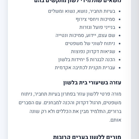
נושאים שתלמידי לשון מתקשים בהם
בעיות תחביר, נושא, נשוא ומשלים
סמיכות ויחסי צירוף
בנייני פועל וגזרות
שם עצם, יידוע, סמיכות ונטייה
ניתוח לשוני של משפטים
שגיאות דקדוק נפוצות
הכנה לבגרות 5 יחידות בלשון
עברית תקנית לכתיבה אקדמית
עזרה בשיעורי בית בלשון
מורה פרטי ללשון עוזר בפתרון בעיות תחביר, ניתוח
משפטים, תרגול דקדוק והכנה למבחנים. עם הסברים
ברורים, התלמיד מבין את הכללים ולא רק שונה
אותם.
מורים ללשון בערים קרובות