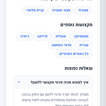
אשדוד
חצור-אשדוד
קרית מלאכי
מקצועות נוספים
מתמטיקה
אנגלית
פיזיקה
כימיה
עברית
מדעי המחשב
כל המורים הפרטיים
שאלות נפוצות
−
איך למצוא מורה פרטי מקצועי ללשון?
מומלץ לבחור מורה פרטי ללשון עם ניסיון בהכנה
לבגרות, המלצות מתלמידים ותכנית לימוד אישית
לפי הרמה והיעדים שלך.