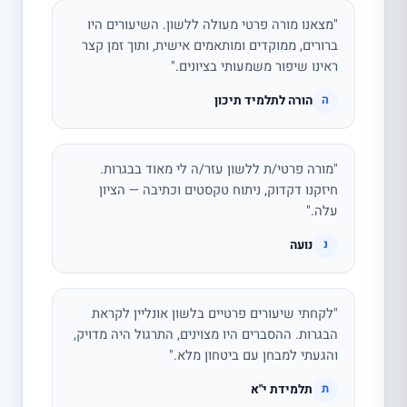
"מצאנו מורה פרטי מעולה ללשון. השיעורים היו
ברורים, ממוקדים ומותאמים אישית, ותוך זמן קצר
ראינו שיפור משמעותי בציונים."
הורה לתלמיד תיכון
ה
"מורה פרטי/ת ללשון עזר/ה לי מאוד בבגרות.
חיזקנו דקדוק, ניתוח טקסטים וכתיבה — הציון
עלה."
נועה
נ
"לקחתי שיעורים פרטיים בלשון אונליין לקראת
הבגרות. ההסברים היו מצוינים, התרגול היה מדויק,
והגעתי למבחן עם ביטחון מלא."
תלמידת י"א
ת