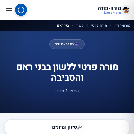
מורה-מורה
MoreMora
מורה-מורה
מורה פרטי
לשון
בני ראם
מורה-מורה
מורה פרטי ללשון בבני ראם
והסביבה
נמצאו
1
מורים
סינון ומיונים