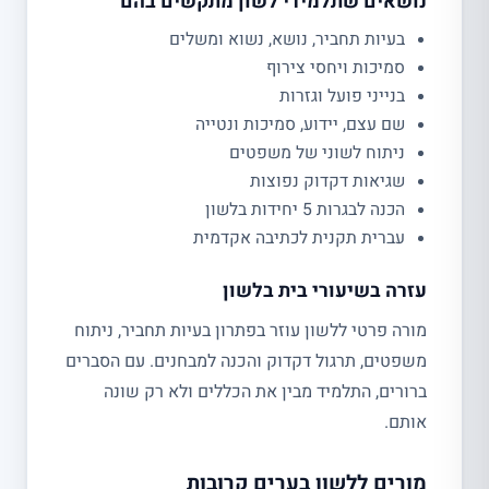
נושאים שתלמידי לשון מתקשים בהם
בעיות תחביר, נושא, נשוא ומשלים
סמיכות ויחסי צירוף
בנייני פועל וגזרות
שם עצם, יידוע, סמיכות ונטייה
ניתוח לשוני של משפטים
שגיאות דקדוק נפוצות
הכנה לבגרות 5 יחידות בלשון
עברית תקנית לכתיבה אקדמית
עזרה בשיעורי בית בלשון
מורה פרטי ללשון עוזר בפתרון בעיות תחביר, ניתוח
משפטים, תרגול דקדוק והכנה למבחנים. עם הסברים
ברורים, התלמיד מבין את הכללים ולא רק שונה
אותם.
מורים ללשון בערים קרובות