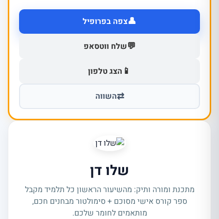
👤
צפה בפרופיל
💬
שלח ווטסאפ
📱
הצג טלפון
⇄
השווה
שלו דן
מתכנת ומורה ותיק: מהשיעור הראשון כל תלמיד מקבל
ספר קורס אישי מסוכם + סימולטור מבחנים חכם,
מותאמים לחומר שלכם.