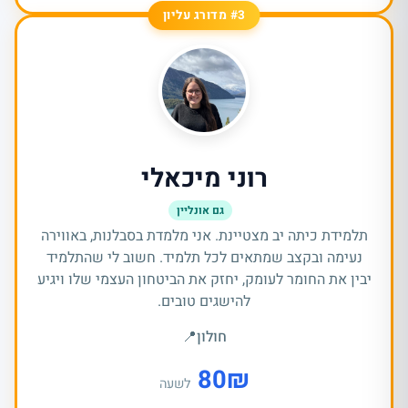
#3 מדורג עליון
רוני מיכאלי
גם אונליין
תלמידת כיתה יב מצטיינת. אני מלמדת בסבלנות, באווירה
נעימה ובקצב שמתאים לכל תלמיד. חשוב לי שהתלמיד
יבין את החומר לעומק, יחזק את הביטחון העצמי שלו ויגיע
להישגים טובים.
חולון
📍
80
₪
לשעה