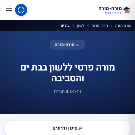
מורה-מורה
MoreMora
מורה-מורה
מורה פרטי
לשון
בת ים
מורה-מורה
מורה פרטי ללשון בבת ים
והסביבה
נמצאו
4
מורים
סינון ומיונים