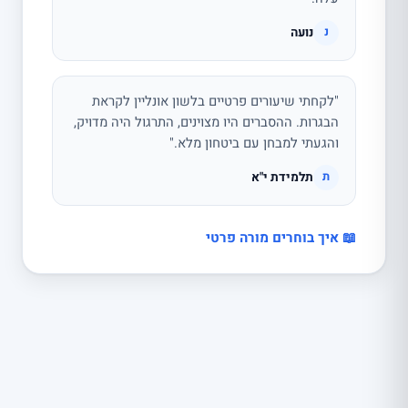
נועה
נ
"לקחתי שיעורים פרטיים בלשון אונליין לקראת
הבגרות. ההסברים היו מצוינים, התרגול היה מדויק,
והגעתי למבחן עם ביטחון מלא."
תלמידת י"א
ת
📖 איך בוחרים מורה פרטי