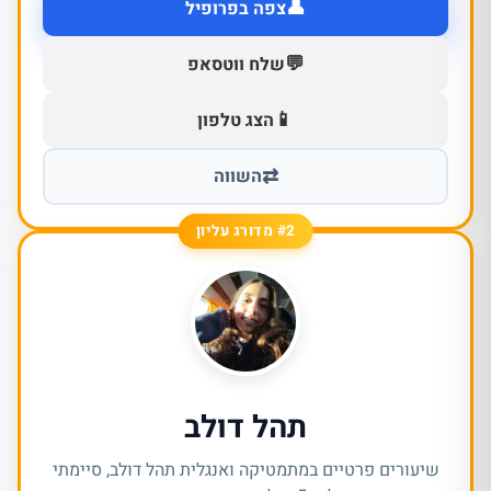
👤
צפה בפרופיל
💬
שלח ווטסאפ
📱
הצג טלפון
⇄
השווה
#2 מדורג עליון
תהל דולב
שיעורים פרטיים במתמטיקה ואנגלית תהל דולב, סיימתי