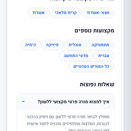
חצור-אשדוד
קרית מלאכי
אשדוד
מקצועות נוספים
מתמטיקה
אנגלית
פיזיקה
כימיה
עברית
מדעי המחשב
כל המורים הפרטיים
שאלות נפוצות
−
איך למצוא מורה פרטי מקצועי ללשון?
מומלץ לבחור מורה פרטי ללשון עם ניסיון בהכנה
לבגרות, המלצות מתלמידים ותכנית לימוד אישית
לפי הרמה והיעדים שלך.