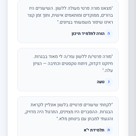
"מצאנו מורה פרטי מעולה ללשון. השיעורים היו
ברורים, ממוקדים ומותאמים אישית, ותוך זמן קצר
ראינו שיפור משמעותי בציונים."
הורה לתלמיד תיכון
ה
"מורה פרטי/ת ללשון עזר/ה לי מאוד בבגרות.
חיזקנו דקדוק, ניתוח טקסטים וכתיבה — הציון
עלה."
נועה
נ
"לקחתי שיעורים פרטיים בלשון אונליין לקראת
הבגרות. ההסברים היו מצוינים, התרגול היה מדויק,
והגעתי למבחן עם ביטחון מלא."
תלמידת י"א
ת