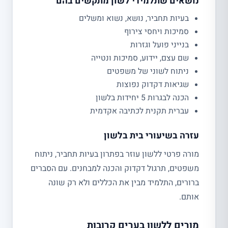
נושאים שתלמידי לשון מתקשים בהם
בעיות תחביר, נושא, נשוא ומשלים
סמיכות ויחסי צירוף
בנייני פועל וגזרות
שם עצם, יידוע, סמיכות ונטייה
ניתוח לשוני של משפטים
שגיאות דקדוק נפוצות
הכנה לבגרות 5 יחידות בלשון
עברית תקנית לכתיבה אקדמית
עזרה בשיעורי בית בלשון
מורה פרטי ללשון עוזר בפתרון בעיות תחביר, ניתוח
משפטים, תרגול דקדוק והכנה למבחנים. עם הסברים
ברורים, התלמיד מבין את הכללים ולא רק שונה
אותם.
מורים ללשון בערים קרובות