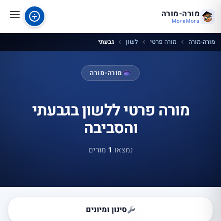
מורה-מורה
MoreMora
מורה-מורה
מורה פרטי
לשון
גבעתי
מורה-מורה
מורה פרטי ללשון בגבעתי
והסביבה
נמצאו
1
מורים
סינון ומיונים