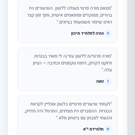
"מצאנו מורה פרטי מעולה ללשון. השיעורים היו
ברורים, ממוקדים ומותאמים אישית, ותוך זמן קצר
ראינו שיפור משמעותי בציונים."
הורה לתלמיד תיכון
ה
"מורה פרטי/ת ללשון עזר/ה לי מאוד בבגרות.
חיזקנו דקדוק, ניתוח טקסטים וכתיבה — הציון
עלה."
נועה
נ
"לקחתי שיעורים פרטיים בלשון אונליין לקראת
הבגרות. ההסברים היו מצוינים, התרגול היה מדויק,
והגעתי למבחן עם ביטחון מלא."
תלמידת י"א
ת