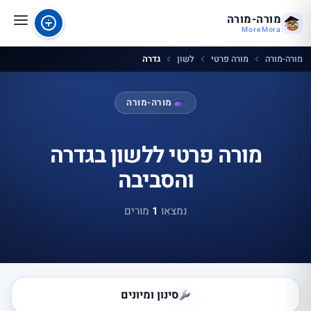
מורה-מורה
MoreMora
מורה-מורה
מורה פרטי
לשון
גדרה
מורה-מורה
מורה פרטי ללשון בגדרה
והסביבה
נמצאו
1
מורים
סינון ומיונים