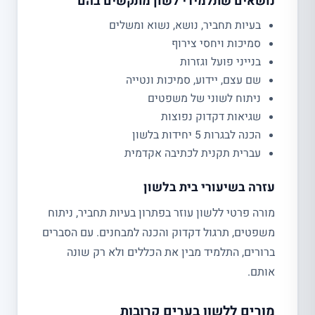
נושאים שתלמידי לשון מתקשים בהם
בעיות תחביר, נושא, נשוא ומשלים
סמיכות ויחסי צירוף
בנייני פועל וגזרות
שם עצם, יידוע, סמיכות ונטייה
ניתוח לשוני של משפטים
שגיאות דקדוק נפוצות
הכנה לבגרות 5 יחידות בלשון
עברית תקנית לכתיבה אקדמית
עזרה בשיעורי בית בלשון
מורה פרטי ללשון עוזר בפתרון בעיות תחביר, ניתוח
משפטים, תרגול דקדוק והכנה למבחנים. עם הסברים
ברורים, התלמיד מבין את הכללים ולא רק שונה
אותם.
מורים ללשון בערים קרובות