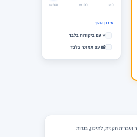
₪200
₪100
₪0
סינון נוסף
⭐ עם ביקורות בלבד
📸 עם תמונה בלבד
עברית תקנית, לתיכון, בגרות