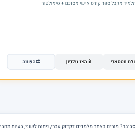
תלמיד מקבל ספר קורס אישי מסוכם + סימולטור
⇄
📱
ח ווטסאפ
הצג טלפון
השווה
יבה? מורים באתר מלמדים דקדוק עברי, ניתוח לשוני, בעיות תחביר ו