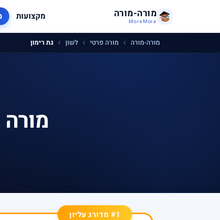
מורה-מורה
מקצועות
מ
MoreMora
מורה-מורה
מורה פרטי
לשון
גת רימון
מורה פ
#1 מדורג עליון