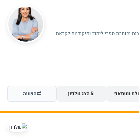
רות וכותבת ספרי לימוד ומיקודיות לקראת
⇄
📱
ח ווטסאפ
הצג טלפון
השווה