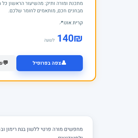
מתכנת ומורה ותיק: מהשיעור הראשון כל 
מבחנים חכם, מותאמים לחומר שלכם.
קרית אונו
📍
140
₪
לשעה
👤
💬
צפה בפרופיל
של
מחפשים מורה פרטי ללשון בגת רימון ובסב