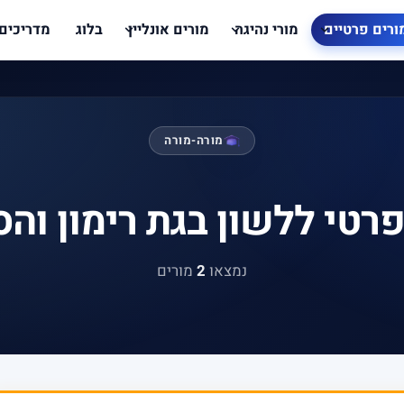
ורים פרטיים
מורי נהיגה
מורים אונליין
בלוג
מדריכים
מורה-מורה
רטי ללשון בגת רימון וה
נמצאו
2
מורים