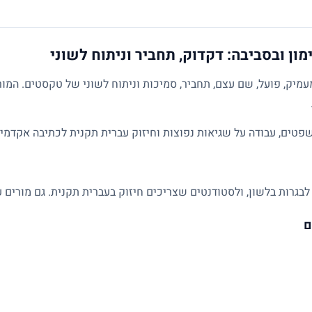
ון ובסביבה: דקדוק, תחביר וניתוח לשוני
מיק, פועל, שם עצם, תחביר, סמיכות וניתוח לשוני של טקסטים. המו
פטים, עבודה על שגיאות נפוצות וחיזוק עברית תקנית לכתיבה אקדמית
לבגרות בלשון, ולסטודנטים שצריכים חיזוק בעברית תקנית. גם מורים ע
ם