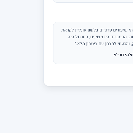
י שיעורים פרטיים בלשון אונליין לקראת
ת. ההסברים היו מצוינים, התרגול היה
, והגעתי למבחן עם ביטחון מלא."
למידת י"א