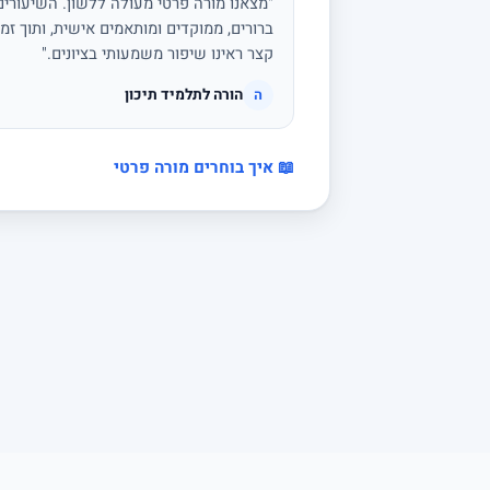
"מצאנו מורה פרטי מעולה ללשון. השיעורים 
ברורים, ממוקדים ומותאמים אישית, ותוך זמן
קצר ראינו שיפור משמעותי בציונים."
הורה לתלמיד תיכון
ה
📖 איך בוחרים מורה פרטי