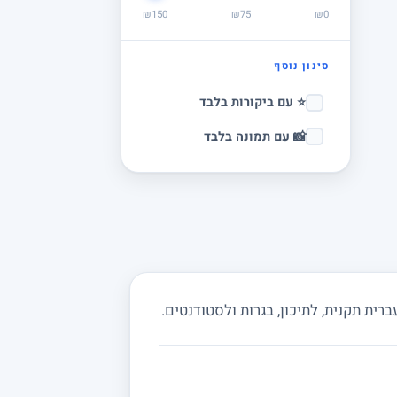
₪150
₪75
₪0
סינון נוסף
⭐ עם ביקורות בלבד
📸 עם תמונה בלבד
ית תקנית, לתיכון, בגרות ולסטודנטים.