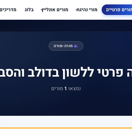
ורים פרטיים
מורי נהיגה
מורים אונליין
בלוג
מדריכים
מורה-מורה
 פרטי ללשון בדולב והסב
נמצאו
1
מורים