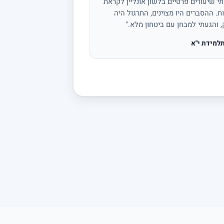
י שיעורים פרטיים בלשון אונליין לקראת
ת. ההסברים היו מצוינים, התרגול היה
, והגעתי למבחן עם ביטחון מלא."
למידת י"א