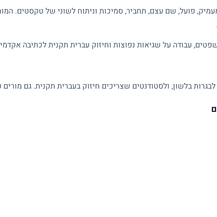
מיק, פועל, שם עצם, תחביר, סמיכות וניתוח לשוני של טקסטים. המו
פטים, עבודה על שגיאות נפוצות וחיזוק עברית תקנית לכתיבה אקדמית
לבגרות בלשון, ולסטודנטים שצריכים חיזוק בעברית תקנית. גם מורים ע
ם