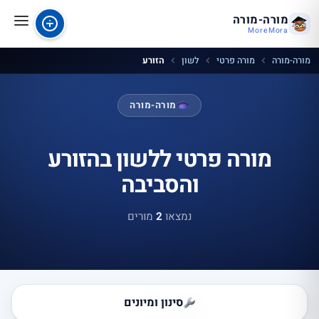
מורה-מורה
MoreMora
מורה-מורה
מורה פרטי
לשון
הזורע
מורה-מורה
מורה פרטי ללשון בהזורע
והסביבה
נמצאו
2
מורים
סינון ומיונים