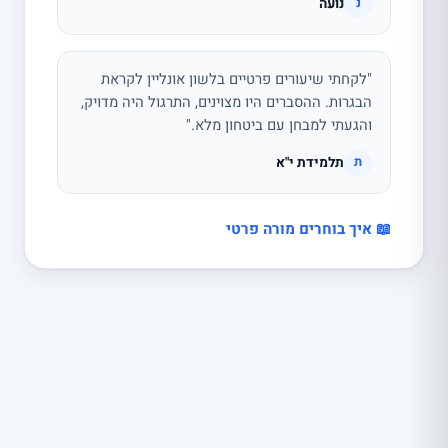
נועה
נ
"לקחתי שיעורים פרטיים בלשון אונליין לקראת
הבגרות. ההסברים היו מצוינים, התרגול היה מדויק,
והגעתי למבחן עם ביטחון מלא."
תלמידת י"א
ת
📖 איך בוחרים מורה פרטי