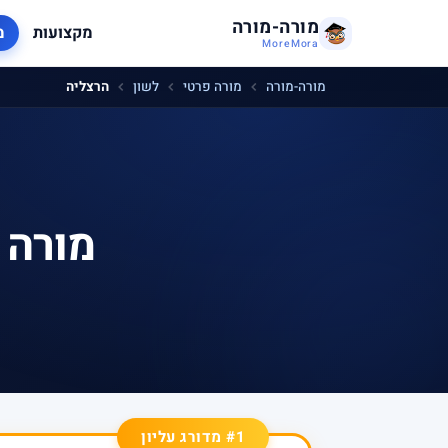
מורה-מורה
מקצועות
מ
MoreMora
מורה-מורה
מורה פרטי
לשון
הרצליה
מורה 
#1 מדורג עליון