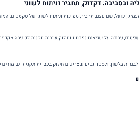
ה ובסביבה: דקדוק, תחביר וניתוח לשוני
מיק, פועל, שם עצם, תחביר, סמיכות וניתוח לשוני של טקסטים. המו
פטים, עבודה על שגיאות נפוצות וחיזוק עברית תקנית לכתיבה אקדמית
לבגרות בלשון, ולסטודנטים שצריכים חיזוק בעברית תקנית. גם מורים ע
ם