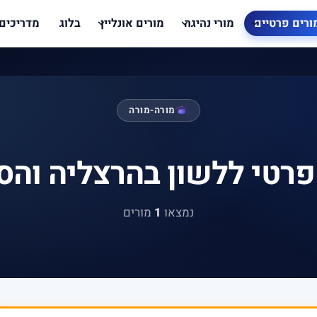
ורים פרטיים
מורי נהיגה
מורים אונליין
בלוג
מדריכים
מורה-מורה
פרטי ללשון בהרצליה והס
נמצאו
1
מורים