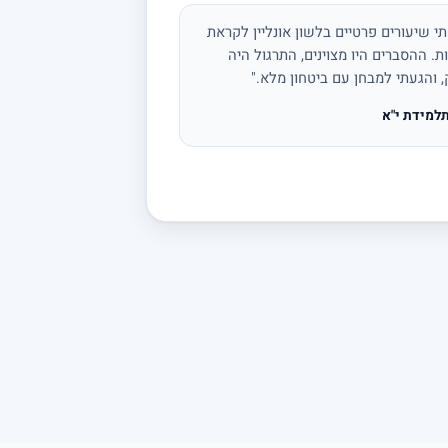
י שיעורים פרטיים בלשון אונליין לקראת
ת. ההסברים היו מצוינים, התרגול היה
, והגעתי למבחן עם ביטחון מלא."
למידת י"א