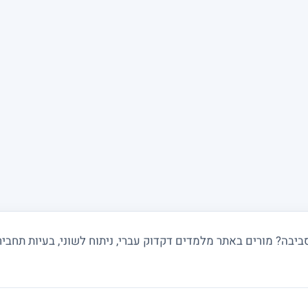
בה? מורים באתר מלמדים דקדוק עברי, ניתוח לשוני, בעיות תחביר ו