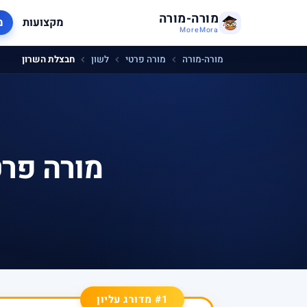
מורה-מורה
מקצועות
מ
MoreMora
מורה-מורה
מורה פרטי
לשון
חבצלת השרון
מורה פרט
#1 מדורג עליון