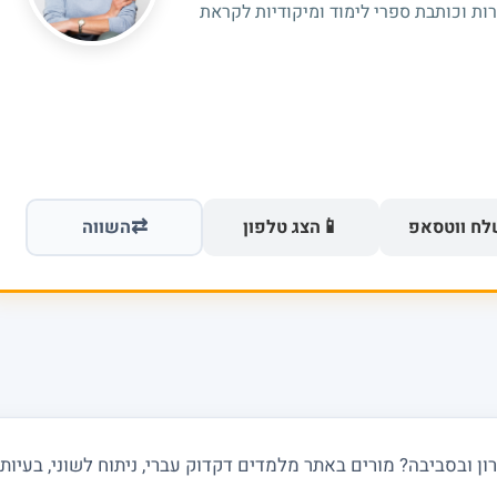
רות וכותבת ספרי לימוד ומיקודיות לקראת
⇄
📱
ח ווטסאפ
הצג טלפון
השווה
ובסביבה? מורים באתר מלמדים דקדוק עברי, ניתוח לשוני, בעיות תח