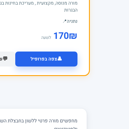
מורה מנוסה, מקצועית , מעריכת בחינות בג
הבגרות
נתניה
📍
170
₪
לשעה
👤
💬
צפה בפרופיל
של
מחפשים מורה פרטי ללשון בחבצלת השרון 