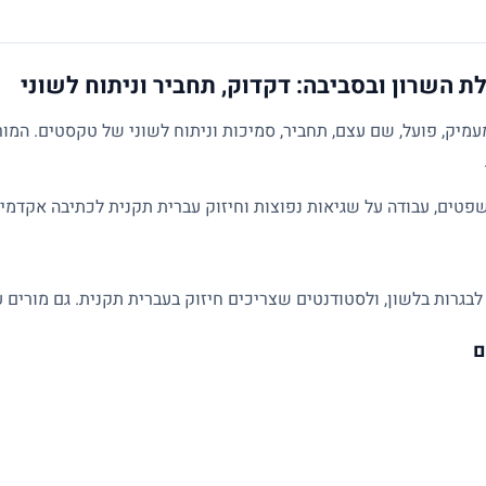
 השרון ובסביבה: דקדוק, תחביר וניתוח לשוני
מיק, פועל, שם עצם, תחביר, סמיכות וניתוח לשוני של טקסטים. המו
פטים, עבודה על שגיאות נפוצות וחיזוק עברית תקנית לכתיבה אקדמית
לבגרות בלשון, ולסטודנטים שצריכים חיזוק בעברית תקנית. גם מורים ע
ם