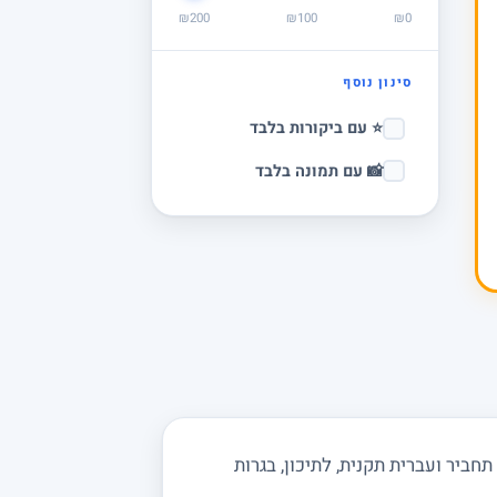
₪200
₪100
₪0
סינון נוסף
⭐ עם ביקורות בלבד
📸 עם תמונה בלבד
ביר ועברית תקנית, לתיכון, בגרות