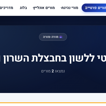
ורים פרטיים
מורי נהיגה
מורים אונליין
בלוג
מדריכים
מורה-מורה
י ללשון בחבצלת השרון 
נמצאו
2
מורים