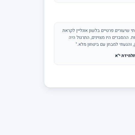
י שיעורים פרטיים בלשון אונליין לקראת
ת. ההסברים היו מצוינים, התרגול היה
, והגעתי למבחן עם ביטחון מלא."
למידת י"א