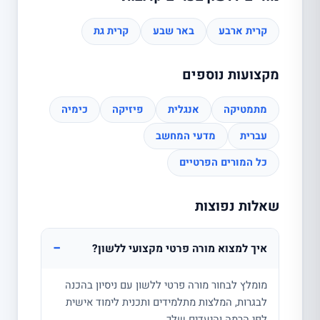
קרית ארבע
באר שבע
קרית גת
מקצועות נוספים
מתמטיקה
אנגלית
פיזיקה
כימיה
עברית
מדעי המחשב
כל המורים הפרטיים
שאלות נפוצות
−
איך למצוא מורה פרטי מקצועי ללשון?
מומלץ לבחור מורה פרטי ללשון עם ניסיון בהכנה
לבגרות, המלצות מתלמידים ותכנית לימוד אישית
לפי הרמה והיעדים שלך.