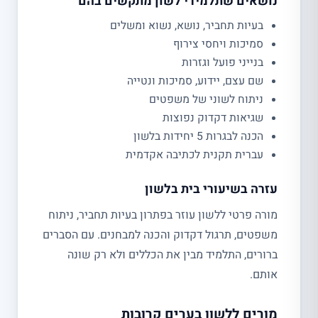
נושאים שתלמידי לשון מתקשים בהם
בעיות תחביר, נושא, נשוא ומשלים
סמיכות ויחסי צירוף
בנייני פועל וגזרות
שם עצם, יידוע, סמיכות ונטייה
ניתוח לשוני של משפטים
שגיאות דקדוק נפוצות
הכנה לבגרות 5 יחידות בלשון
עברית תקנית לכתיבה אקדמית
עזרה בשיעורי בית בלשון
מורה פרטי ללשון עוזר בפתרון בעיות תחביר, ניתוח
משפטים, תרגול דקדוק והכנה למבחנים. עם הסברים
ברורים, התלמיד מבין את הכללים ולא רק שונה
אותם.
מורים ללשון בערים קרובות