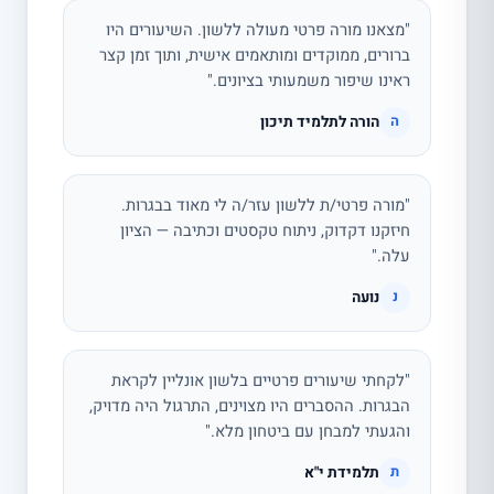
"מצאנו מורה פרטי מעולה ללשון. השיעורים היו
ברורים, ממוקדים ומותאמים אישית, ותוך זמן קצר
ראינו שיפור משמעותי בציונים."
הורה לתלמיד תיכון
ה
"מורה פרטי/ת ללשון עזר/ה לי מאוד בבגרות.
חיזקנו דקדוק, ניתוח טקסטים וכתיבה — הציון
עלה."
נועה
נ
"לקחתי שיעורים פרטיים בלשון אונליין לקראת
הבגרות. ההסברים היו מצוינים, התרגול היה מדויק,
והגעתי למבחן עם ביטחון מלא."
תלמידת י"א
ת