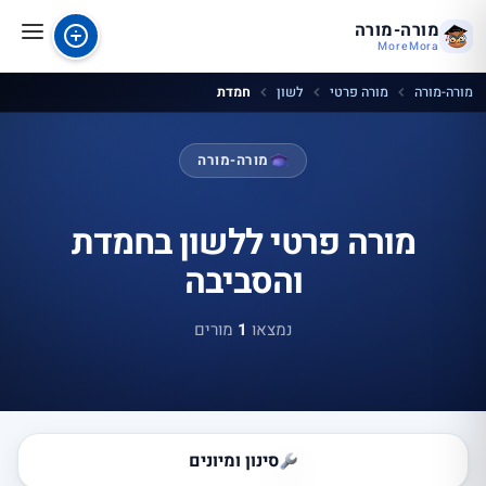
מורה-מורה
MoreMora
מורה-מורה
מורה פרטי
לשון
חמדת
מורה-מורה
מורה פרטי ללשון בחמדת
והסביבה
נמצאו
1
מורים
סינון ומיונים