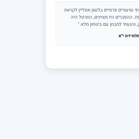
י שיעורים פרטיים בלשון אונליין לקראת
ת. ההסברים היו מצוינים, התרגול היה
, והגעתי למבחן עם ביטחון מלא."
למידת י"א