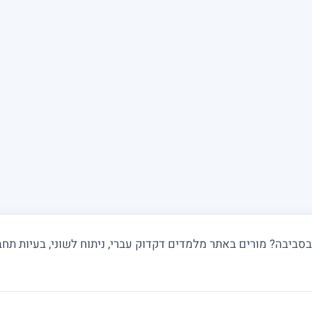
ביבה? מורים באתר מלמדים דקדוק עברי, ניתוח לשוני, בעיות תחביר