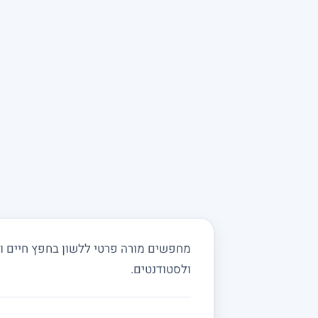
מחפשים מורה פרטי ללשון בחפץ חיים ובס
ולסטודנטים.