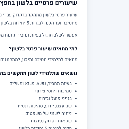
שיעורים פרטיים בלשון בחפץ ח
שיעור פרטי בלשון מתמקד בדקדוק עברי מע
מחטיבה ועד הכנה לבגרות 5 יחידות בלשון.
אפשר לשלב תרגול בעיות תחביר, ניתוח מש
למי מתאים שיעור פרטי בלשון?
מתאים לתלמידי חטיבה ותיכון, למתכוננים 
נושאים שתלמידי לשון מתקשים בה
בעיות תחביר, נושא, נשוא ומשלים
סמיכות ויחסי צירוף
בנייני פועל וגזרות
שם עצם, יידוע, סמיכות ונטייה
ניתוח לשוני של משפטים
שגיאות דקדוק נפוצות
הכנה לבגרות 5 יחידות בלשון