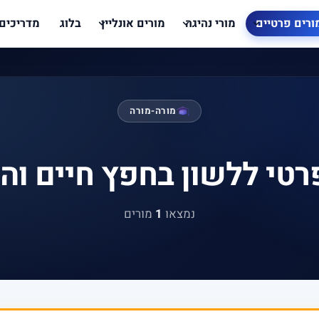
ורים פרטיים
מורי נהיגה
מורים אונליין
בלוג
מדריכים
מורה-מורה
רטי ללשון בחפץ חיים וה
נמצאו
1
מורים