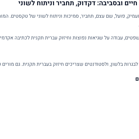
יים ובסביבה: דקדוק, תחביר וניתוח לשוני
מיק, פועל, שם עצם, תחביר, סמיכות וניתוח לשוני של טקסטים. המו
פטים, עבודה על שגיאות נפוצות וחיזוק עברית תקנית לכתיבה אקדמית
לבגרות בלשון, ולסטודנטים שצריכים חיזוק בעברית תקנית. גם מורים ע
ם