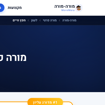
מורה-מורה
מקצועות
מ
MoreMora
מורה-מורה
מורה פרטי
לשון
חפץ חיים
מורה פ
#1 מדורג עליון