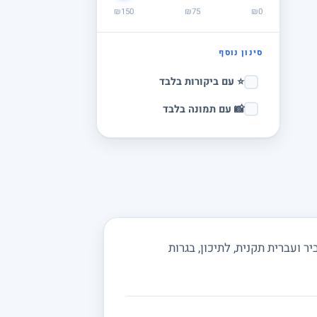
₪150
₪75
₪0
סינון נוסף
⭐ עם ביקורות בלבד
📸 עם תמונה בלבד
 ועברית תקנית, לתיכון, בגרות