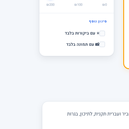
₪200
₪100
₪0
סינון נוסף
⭐ עם ביקורות בלבד
📸 עם תמונה בלבד
 ועברית תקנית, לתיכון, בגרות