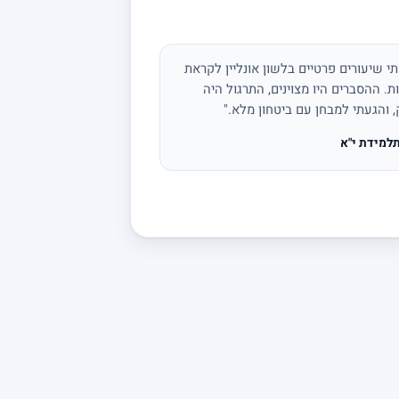
י שיעורים פרטיים בלשון אונליין לקראת
ת. ההסברים היו מצוינים, התרגול היה
, והגעתי למבחן עם ביטחון מלא."
למידת י"א