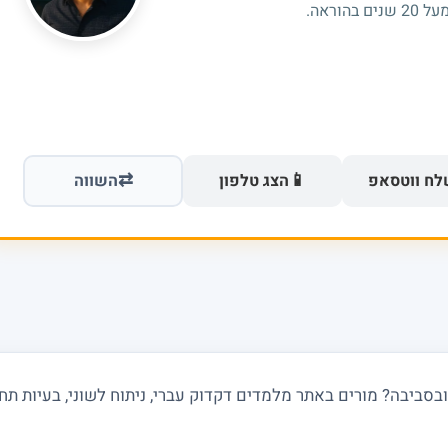
וראה.
⇄
📱
ח ווטסאפ
הצג טלפון
השווה
ביבה? מורים באתר מלמדים דקדוק עברי, ניתוח לשוני, בעיות תחביר