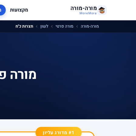
מורה-מורה
מקצועות
מ
MoreMora
מורה-מורה
מורה פרטי
לשון
חצרות כ"ח
מורה פ
#1 מדורג עליון