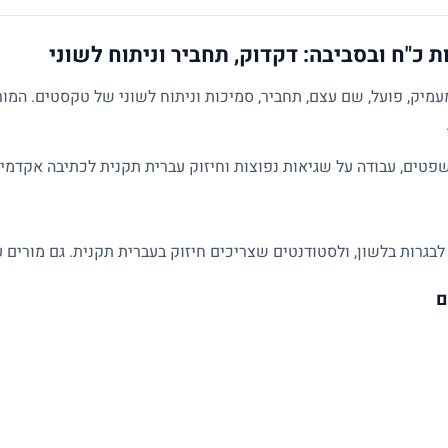
 כ"ח ובסביבה: דקדוק, תחביר וניתוח לשוני
מיק, פועל, שם עצם, תחביר, סמיכות וניתוח לשוני של טקסטים. המו
פטים, עבודה על שגיאות נפוצות וחיזוק עברית תקנית לכתיבה אקדמית
לבגרות בלשון, ולסטודנטים שצריכים חיזוק בעברית תקנית. גם מורים ע
ם