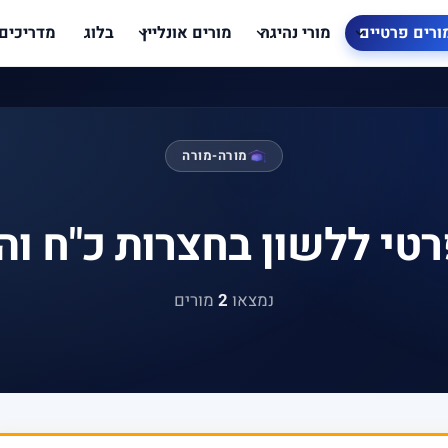
ורים פרטיים
מורי נהיגה
מורים אונליין
בלוג
מדריכים
מורה-מורה
רטי ללשון בחצרות כ"ח וה
נמצאו
2
מורים