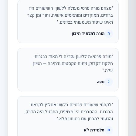
"מצאנו מורה פרטי מעולה ללשון. השיעורים היו
ברורים, ממוקדים ומותאמים אישית, ותוך זמן קצר
ראינו שיפור משמעותי בציונים."
הורה לתלמיד תיכון
ה
"מורה פרטי/ת ללשון עזר/ה לי מאוד בבגרות.
חיזקנו דקדוק, ניתוח טקסטים וכתיבה — הציון
עלה."
נועה
נ
"לקחתי שיעורים פרטיים בלשון אונליין לקראת
הבגרות. ההסברים היו מצוינים, התרגול היה מדויק,
והגעתי למבחן עם ביטחון מלא."
תלמידת י"א
ת