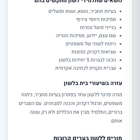
נושאים שתלמידי לשון מתקשים בהם
בעיות תחביר, נושא, נשוא ומשלים
סמיכות ויחסי צירוף
בנייני פועל וגזרות
שם עצם, יידוע, סמיכות ונטייה
ניתוח לשוני של משפטים
שגיאות דקדוק נפוצות
הכנה לבגרות 5 יחידות בלשון
עברית תקנית לכתיבה אקדמית
עזרה בשיעורי בית בלשון
מורה פרטי ללשון עוזר בפתרון בעיות תחביר, ניתוח
משפטים, תרגול דקדוק והכנה למבחנים. עם הסברים
ברורים, התלמיד מבין את הכללים ולא רק שונה
אותם.
מורים ללשון בערים קרובות