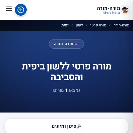
מורה-מורה
MoreMora
מורה-מורה
מורה פרטי
לשון
יפית
מורה-מורה
מורה פרטי ללשון ביפית
והסביבה
נמצאו
1
מורים
סינון ומיונים