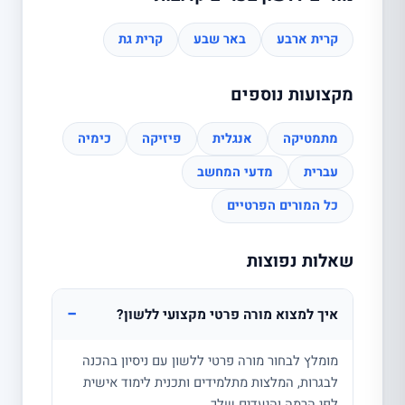
קרית ארבע
באר שבע
קרית גת
מקצועות נוספים
מתמטיקה
אנגלית
פיזיקה
כימיה
עברית
מדעי המחשב
כל המורים הפרטיים
שאלות נפוצות
−
איך למצוא מורה פרטי מקצועי ללשון?
מומלץ לבחור מורה פרטי ללשון עם ניסיון בהכנה
לבגרות, המלצות מתלמידים ותכנית לימוד אישית
לפי הרמה והיעדים שלך.