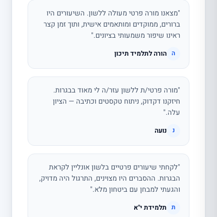
"מצאנו מורה פרטי מעולה ללשון. השיעורים היו
ברורים, ממוקדים ומותאמים אישית, ותוך זמן קצר
ראינו שיפור משמעותי בציונים."
הורה לתלמיד תיכון
ה
"מורה פרטי/ת ללשון עזר/ה לי מאוד בבגרות.
חיזקנו דקדוק, ניתוח טקסטים וכתיבה — הציון
עלה."
נועה
נ
"לקחתי שיעורים פרטיים בלשון אונליין לקראת
הבגרות. ההסברים היו מצוינים, התרגול היה מדויק,
והגעתי למבחן עם ביטחון מלא."
תלמידת י"א
ת