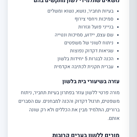
נושאים שתלמידי לשון מתקשים בהם
בעיות תחביר, נושא, נשוא ומשלים
סמיכות ויחסי צירוף
בנייני פועל וגזרות
שם עצם, יידוע, סמיכות ונטייה
ניתוח לשוני של משפטים
שגיאות דקדוק נפוצות
הכנה לבגרות 5 יחידות בלשון
עברית תקנית לכתיבה אקדמית
עזרה בשיעורי בית בלשון
מורה פרטי ללשון עוזר בפתרון בעיות תחביר, ניתוח
משפטים, תרגול דקדוק והכנה למבחנים. עם הסברים
ברורים, התלמיד מבין את הכללים ולא רק שונה
אותם.
מורים ללשון בערים קרובות