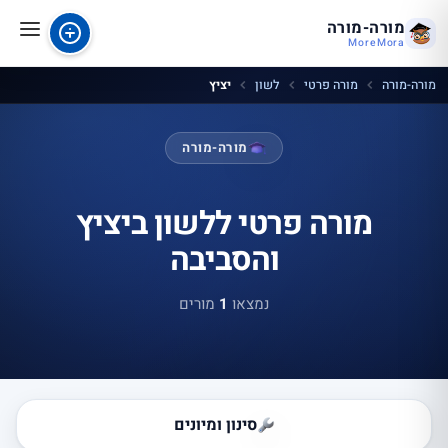
מורה-מורה
MoreMora
מורה-מורה
מורה פרטי
לשון
יציץ
מורה-מורה
מורה פרטי ללשון ביציץ
והסביבה
נמצאו
1
מורים
סינון ומיונים