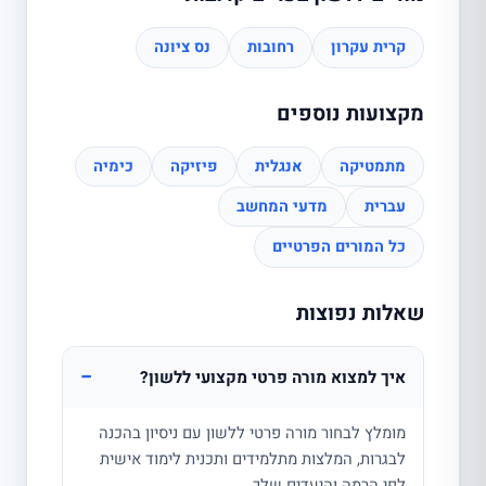
קרית עקרון
רחובות
נס ציונה
מקצועות נוספים
מתמטיקה
אנגלית
פיזיקה
כימיה
עברית
מדעי המחשב
כל המורים הפרטיים
שאלות נפוצות
−
איך למצוא מורה פרטי מקצועי ללשון?
מומלץ לבחור מורה פרטי ללשון עם ניסיון בהכנה
לבגרות, המלצות מתלמידים ותכנית לימוד אישית
לפי הרמה והיעדים שלך.