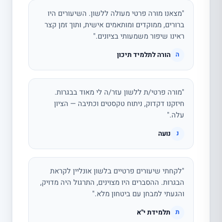
"מצאנו מורה פרטי מעולה ללשון. השיעורים היו
ברורים, ממוקדים ומותאמים אישית, ותוך זמן קצר
ראינו שיפור משמעותי בציונים."
הורה לתלמיד תיכון
ה
"מורה פרטי/ת ללשון עזר/ה לי מאוד בבגרות.
חיזקנו דקדוק, ניתוח טקסטים וכתיבה — הציון
עלה."
נועה
נ
"לקחתי שיעורים פרטיים בלשון אונליין לקראת
הבגרות. ההסברים היו מצוינים, התרגול היה מדויק,
והגעתי למבחן עם ביטחון מלא."
תלמידת י"א
ת