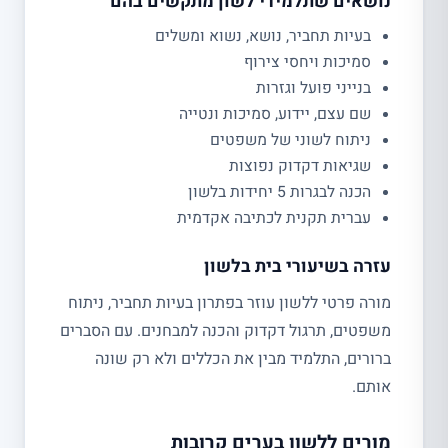
נושאים שתלמידי לשון מתקשים בהם
בעיות תחביר, נושא, נשוא ומשלים
סמיכות ויחסי צירוף
בנייני פועל וגזרות
שם עצם, יידוע, סמיכות ונטייה
ניתוח לשוני של משפטים
שגיאות דקדוק נפוצות
הכנה לבגרות 5 יחידות בלשון
עברית תקנית לכתיבה אקדמית
עזרה בשיעורי בית בלשון
מורה פרטי ללשון עוזר בפתרון בעיות תחביר, ניתוח
משפטים, תרגול דקדוק והכנה למבחנים. עם הסברים
ברורים, התלמיד מבין את הכללים ולא רק שונה
אותם.
מורים ללשון בערים קרובות