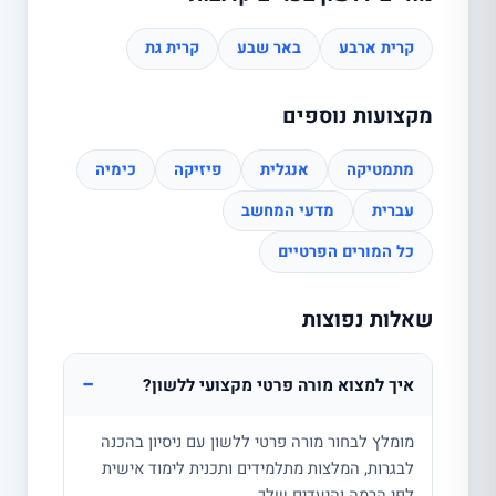
קרית ארבע
באר שבע
קרית גת
מקצועות נוספים
מתמטיקה
אנגלית
פיזיקה
כימיה
עברית
מדעי המחשב
כל המורים הפרטיים
שאלות נפוצות
−
איך למצוא מורה פרטי מקצועי ללשון?
מומלץ לבחור מורה פרטי ללשון עם ניסיון בהכנה
לבגרות, המלצות מתלמידים ותכנית לימוד אישית
לפי הרמה והיעדים שלך.