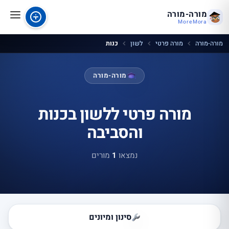
מורה-מורה
MoreMora
מורה-מורה
מורה פרטי
לשון
כנות
מורה-מורה
מורה פרטי ללשון בכנות
והסביבה
נמצאו
1
מורים
סינון ומיונים