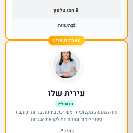
📱
הצג טלפון
⇄
השווה
#2 מדורג עליון
עירית שלו
גם אונליין
מורה מנוסה, מקצועית , מעריכת בחינות בגרות וכותבת
ספרי לימוד ומיקודיות לקראת הבגרות
נתניה
📍