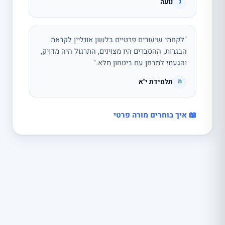
נועה
נ
"לקחתי שיעורים פרטיים בלשון אונליין לקראת
הבגרות. ההסברים היו מצוינים, התרגול היה מדויק,
והגעתי למבחן עם ביטחון מלא."
תלמידת י"א
ת
📖 איך בוחרים מורה פרטי