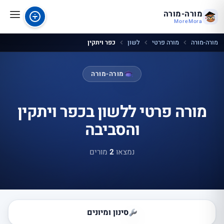
מורה-מורה
MoreMora
מורה-מורה
מורה פרטי
לשון
כפר ויתקין
מורה-מורה
מורה פרטי ללשון בכפר ויתקין
והסביבה
נמצאו
2
מורים
סינון ומיונים