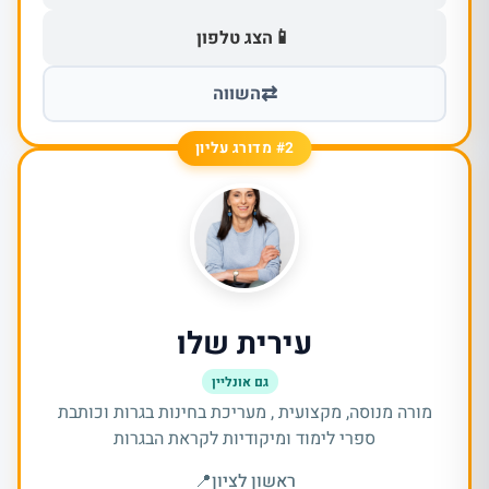
📱
הצג טלפון
⇄
השווה
#2 מדורג עליון
עירית שלו
גם אונליין
מורה מנוסה, מקצועית , מעריכת בחינות בגרות וכותבת
ספרי לימוד ומיקודיות לקראת הבגרות
ראשון לציון
📍