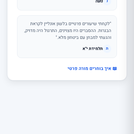
נועה
נ
"לקחתי שיעורים פרטיים בלשון אונליין לקראת
הבגרות. ההסברים היו מצוינים, התרגול היה מדויק,
והגעתי למבחן עם ביטחון מלא."
תלמידת י"א
ת
📖 איך בוחרים מורה פרטי