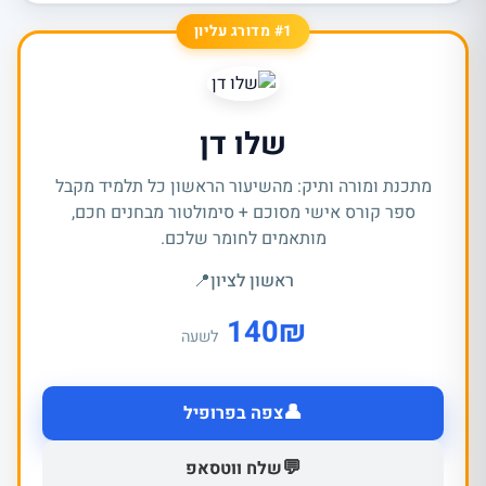
#1 מדורג עליון
שלו דן
מתכנת ומורה ותיק: מהשיעור הראשון כל תלמיד מקבל
ספר קורס אישי מסוכם + סימולטור מבחנים חכם,
מותאמים לחומר שלכם.
ראשון לציון
📍
140
₪
לשעה
👤
צפה בפרופיל
💬
שלח ווטסאפ