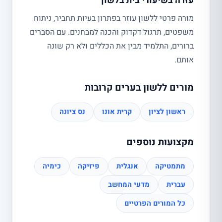
עזרה בשיעורי בית בלשון
מורה פרטי ללשון עוזר בפתרון בעיות תחביר, ניתוח
משפטים, תרגול דקדוק והכנה למבחנים. עם הסברים
ברורים, התלמיד מבין את הכללים ולא רק שונה
אותם.
מורים ללשון בערים קרובות
ראשון לציון
קרית אונו
נס ציונה
מקצועות נוספים
מתמטיקה
אנגלית
פיזיקה
כימיה
עברית
מדעי המחשב
כל המורים הפרטיים