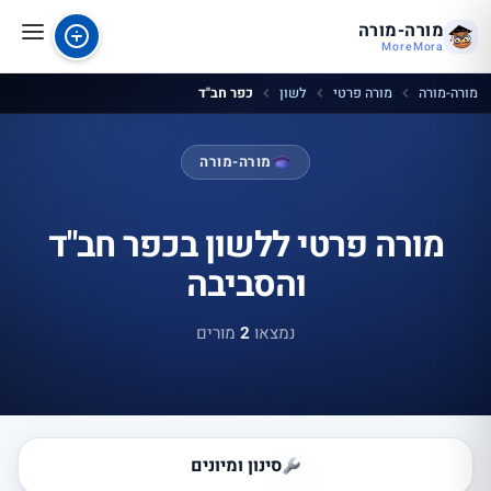
מורה-מורה
MoreMora
מורה-מורה
מורה פרטי
לשון
כפר חב"ד
מורה-מורה
מורה פרטי ללשון בכפר חב"ד
והסביבה
נמצאו
2
מורים
סינון ומיונים