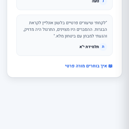
נועה
נ
"לקחתי שיעורים פרטיים בלשון אונליין לקראת
הבגרות. ההסברים היו מצוינים, התרגול היה מדויק,
והגעתי למבחן עם ביטחון מלא."
תלמידת י"א
ת
📖 איך בוחרים מורה פרטי