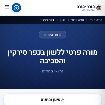
מורה-מורה
MoreMora
מורה-מורה
מורה פרטי
לשון
כפר סירקין
מורה-מורה
מורה פרטי ללשון בכפר סירקין
והסביבה
נמצאו
2
מורים
סינון ומיונים