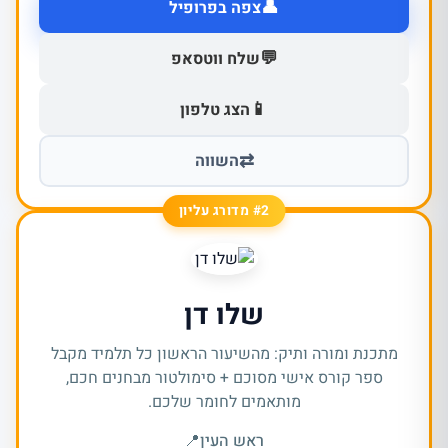
👤
צפה בפרופיל
💬
שלח ווטסאפ
📱
הצג טלפון
⇄
השווה
#2 מדורג עליון
שלו דן
מתכנת ומורה ותיק: מהשיעור הראשון כל תלמיד מקבל
ספר קורס אישי מסוכם + סימולטור מבחנים חכם,
מותאמים לחומר שלכם.
ראש העין
📍