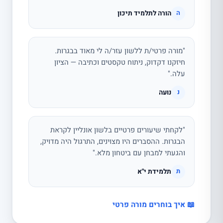
הורה לתלמיד תיכון
ה
"מורה פרטי/ת ללשון עזר/ה לי מאוד בבגרות.
חיזקנו דקדוק, ניתוח טקסטים וכתיבה — הציון
עלה."
נועה
נ
"לקחתי שיעורים פרטיים בלשון אונליין לקראת
הבגרות. ההסברים היו מצוינים, התרגול היה מדויק,
והגעתי למבחן עם ביטחון מלא."
תלמידת י"א
ת
📖 איך בוחרים מורה פרטי