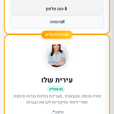
📱
הצג טלפון
⇄
השווה
#2 מדורג עליון
עירית שלו
גם אונליין
מורה מנוסה, מקצועית , מעריכת בחינות בגרות וכותבת
ספרי לימוד ומיקודיות לקראת הבגרות
חיפה
📍