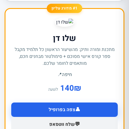
#1 מדורג עליון
שלו דן
מתכנת ומורה ותיק: מהשיעור הראשון כל תלמיד מקבל
ספר קורס אישי מסוכם + סימולטור מבחנים חכם,
מותאמים לחומר שלכם.
חיפה
📍
140
₪
לשעה
👤
צפה בפרופיל
💬
שלח ווטסאפ