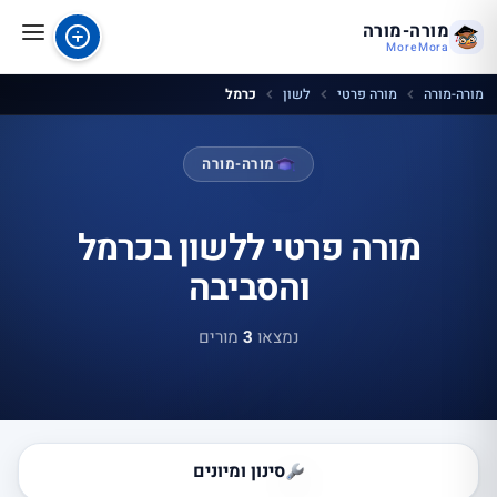
מורה-מורה
MoreMora
מורה-מורה
מורה פרטי
לשון
כרמל
מורה-מורה
מורה פרטי ללשון בכרמל
והסביבה
נמצאו
3
מורים
סינון ומיונים