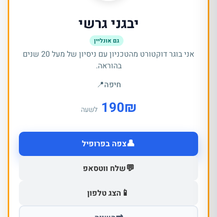
יבגני גרשי
גם אונליין
אני בוגר דוקטורט מהטכניון עם ניסיון של מעל 20 שנים
בהוראה.
חיפה
📍
190
₪
לשעה
👤
צפה בפרופיל
💬
שלח ווטסאפ
📱
הצג טלפון