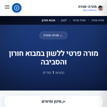
מורה-מורה
MoreMora
מורה-מורה
מורה פרטי
לשון
מבוא חורון
מורה-מורה
מורה פרטי ללשון במבוא חורון
והסביבה
נמצאו
1
מורים
סינון ומיונים