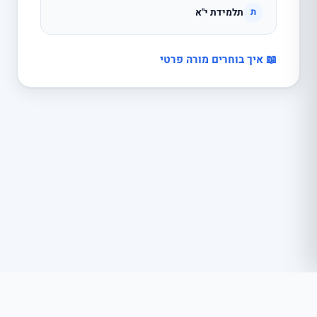
תלמידת י"א
ת
📖 איך בוחרים מורה פרטי