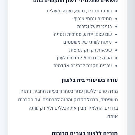
נושאים שתלמידי לשון מתקשים בהם
בעיות תחביר, נושא, נשוא ומשלים
סמיכות ויחסי צירוף
בנייני פועל וגזרות
שם עצם, יידוע, סמיכות ונטייה
ניתוח לשוני של משפטים
שגיאות דקדוק נפוצות
הכנה לבגרות 5 יחידות בלשון
עברית תקנית לכתיבה אקדמית
עזרה בשיעורי בית בלשון
מורה פרטי ללשון עוזר בפתרון בעיות תחביר, ניתוח
משפטים, תרגול דקדוק והכנה למבחנים. עם הסברים
ברורים, התלמיד מבין את הכללים ולא רק שונה
אותם.
מורים ללשון בערים קרובות