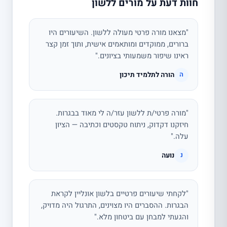
חוות דעת על מורים ללשון
"מצאנו מורה פרטי מעולה ללשון. השיעורים היו
ברורים, ממוקדים ומותאמים אישית, ותוך זמן קצר
ראינו שיפור משמעותי בציונים."
הורה לתלמיד תיכון
ה
"מורה פרטי/ת ללשון עזר/ה לי מאוד בבגרות.
חיזקנו דקדוק, ניתוח טקסטים וכתיבה — הציון
עלה."
נועה
נ
"לקחתי שיעורים פרטיים בלשון אונליין לקראת
הבגרות. ההסברים היו מצוינים, התרגול היה מדויק,
והגעתי למבחן עם ביטחון מלא."