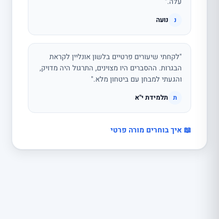
עלה."
נועה
נ
"לקחתי שיעורים פרטיים בלשון אונליין לקראת
הבגרות. ההסברים היו מצוינים, התרגול היה מדויק,
והגעתי למבחן עם ביטחון מלא."
תלמידת י"א
ת
📖 איך בוחרים מורה פרטי