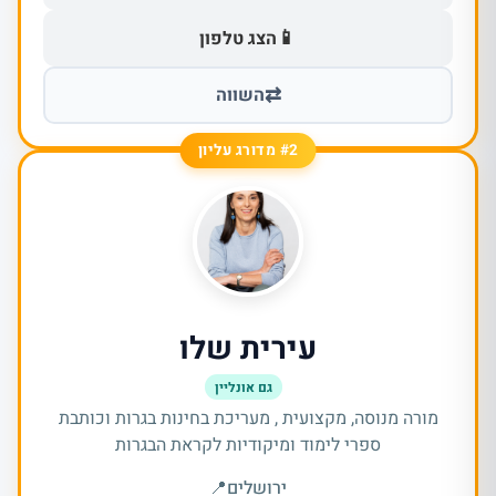
📱
הצג טלפון
⇄
השווה
#2 מדורג עליון
עירית שלו
גם אונליין
מורה מנוסה, מקצועית , מעריכת בחינות בגרות וכותבת
ספרי לימוד ומיקודיות לקראת הבגרות
ירושלים
📍