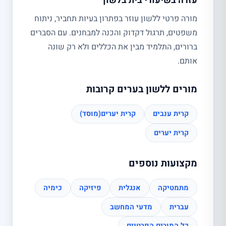
עזרה בשיעורי בית בלשון
מורה פרטי ללשון עוזר בפתרון בעיות תחביר, ניתוח
משפטים, תרגול דקדוק והכנה למבחנים. עם הסברים
ברורים, התלמיד מבין את הכללים ולא רק שונה
אותם.
מורים ללשון בערים קרובות
קרית ענבים
קרית יערים(מוסד)
קרית יערים
מקצועות נוספים
מתמטיקה
אנגלית
פיזיקה
כימיה
עברית
מדעי המחשב
כל המורים הפרטיים