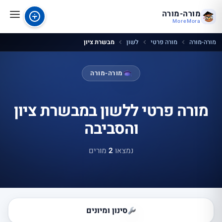
מורה-מורה
MoreMora
מורה-מורה
מורה פרטי
לשון
מבשרת ציון
מורה-מורה
מורה פרטי ללשון במבשרת ציון
והסביבה
נמצאו
2
מורים
סינון ומיונים