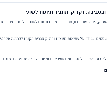
ובסביבה: דקדוק, תחביר וניתוח לשוני
מיק, פועל, שם עצם, תחביר, סמיכות וניתוח לשוני של טקסטים. המו
פטים, עבודה על שגיאות נפוצות וחיזוק עברית תקנית לכתיבה אקדמית
לבגרות בלשון, ולסטודנטים שצריכים חיזוק בעברית תקנית. גם מורים ע
ם