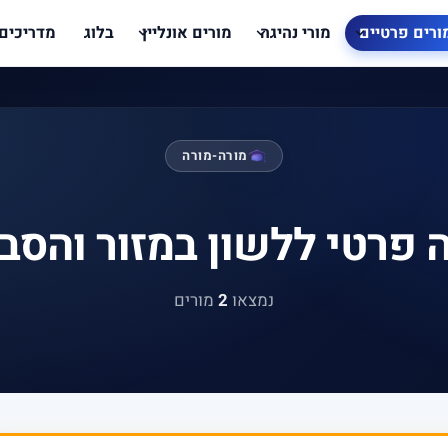
ורים פרטיים
מורי נהיגה
מורים אונליין
בלוג
מדריכים
מורה-מורה
 פרטי ללשון במזור והסב
נמצאו
2
מורים