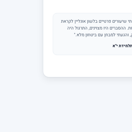
י שיעורים פרטיים בלשון אונליין לקראת
ת. ההסברים היו מצוינים, התרגול היה
, והגעתי למבחן עם ביטחון מלא."
למידת י"א