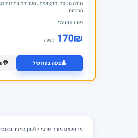
מורה מנוסה, מקצועית , מעריכת בחינות בג
הבגרות
פתח תקווה
📍
170
₪
לשעה
👤
💬
צפה בפרופיל
של
מחפשים מורה פרטי ללשון במזור ובסביבה?