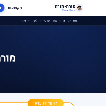
מורה-מורה
מקצועות
מ
MoreMora
מורה-מורה
מורה פרטי
לשון
מזור
מורה
#1 מדורג עליון