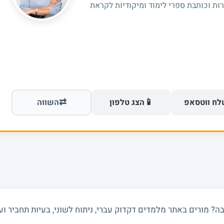
רות וכותבת ספרי לימוד ומיקודיות לקראת
⇄
📱
ח ווטסאפ
הצג טלפון
השווה
 מורים באתר מלמדים דקדוק עברי, ניתוח לשוני, בעיות תחביר ועבר