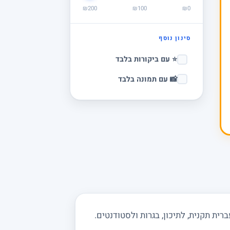
₪200
₪100
₪0
סינון נוסף
⭐ עם ביקורות בלבד
📸 עם תמונה בלבד
ית תקנית, לתיכון, בגרות ולסטודנטים.