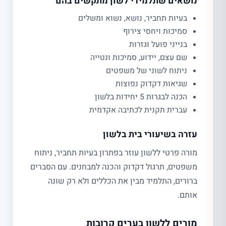
נושאים שתלמידי לשון מתקשים בהם
בעיות תחביר, נושא, נשוא ומשלים
סמיכות ויחסי צירוף
בנייני פועל וגזרות
שם עצם, יידוע, סמיכות ונטייה
ניתוח לשוני של משפטים
שגיאות דקדוק נפוצות
הכנה לבגרות 5 יחידות בלשון
עברית תקנית לכתיבה אקדמית
עזרה בשיעורי בית בלשון
מורה פרטי ללשון עוזר בפתרון בעיות תחביר, ניתוח
משפטים, תרגול דקדוק והכנה למבחנים. עם הסברים
ברורים, התלמיד מבין את הכללים ולא רק שונה
אותם.
מורים ללשון בערים קרובות