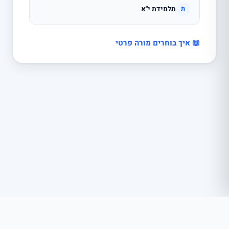
תלמידת י"א
ת
📖 איך בוחרים מורה פרטי