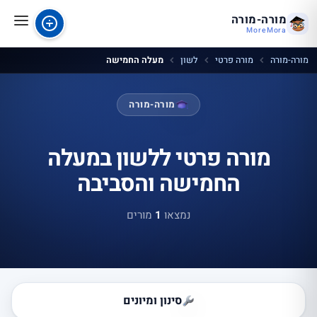
מורה-מורה
MoreMora
מורה-מורה
מורה פרטי
לשון
מעלה החמישה
מורה-מורה
מורה פרטי ללשון במעלה
החמישה והסביבה
נמצאו
1
מורים
סינון ומיונים