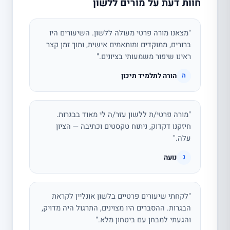
חוות דעת על מורים ללשון
"מצאנו מורה פרטי מעולה ללשון. השיעורים היו
ברורים, ממוקדים ומותאמים אישית, ותוך זמן קצר
ראינו שיפור משמעותי בציונים."
הורה לתלמיד תיכון
ה
"מורה פרטי/ת ללשון עזר/ה לי מאוד בבגרות.
חיזקנו דקדוק, ניתוח טקסטים וכתיבה — הציון
עלה."
נועה
נ
"לקחתי שיעורים פרטיים בלשון אונליין לקראת
הבגרות. ההסברים היו מצוינים, התרגול היה מדויק,
והגעתי למבחן עם ביטחון מלא."