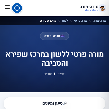
מורה-מורה
MoreMora
מורה-מורה
מורה פרטי
לשון
מרכז שפירא
מורה-מורה
מורה פרטי ללשון במרכז שפירא
והסביבה
נמצאו
1
מורים
סינון ומיונים