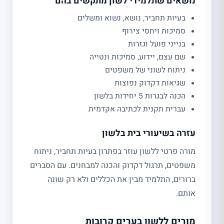
נושאים שתלמידי לשון מתקשים בהם
בעיות תחביר, נושא, נשוא ומשלים
סמיכות ויחסי צירוף
בנייני פועל וגזרות
שם עצם, יידוע, סמיכות ונטייה
ניתוח לשוני של משפטים
שגיאות דקדוק נפוצות
הכנה לבגרות 5 יחידות בלשון
עברית תקנית לכתיבה אקדמית
עזרה בשיעורי בית בלשון
מורה פרטי ללשון עוזר בפתרון בעיות תחביר, ניתוח
משפטים, תרגול דקדוק והכנה למבחנים. עם הסברים
ברורים, התלמיד מבין את הכללים ולא רק שונה
אותם.
מורים ללשון בערים קרובות