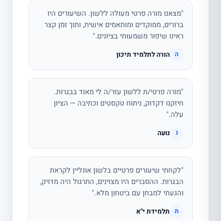
"מצאנו מורה פרטי מעולה ללשון. השיעורים היו
ברורים, ממוקדים ומותאמים אישית, ותוך זמן קצר
ראינו שיפור משמעותי בציונים."
הורה לתלמיד תיכון
ה
"מורה פרטי/ת ללשון עזר/ה לי מאוד בבגרות.
חיזקנו דקדוק, ניתוח טקסטים וכתיבה — הציון
עלה."
נועה
נ
"לקחתי שיעורים פרטיים בלשון אונליין לקראת
הבגרות. ההסברים היו מצוינים, התרגול היה מדויק,
והגעתי למבחן עם ביטחון מלא."
תלמידת י"א
ת