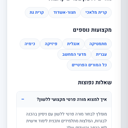
קרית מלאכי
חצור-אשדוד
קרית גת
מקצועות נוספים
מתמטיקה
אנגלית
פיזיקה
כימיה
עברית
מדעי המחשב
כל המורים הפרטיים
שאלות נפוצות
−
איך למצוא מורה פרטי מקצועי ללשון?
מומלץ לבחור מורה פרטי ללשון עם ניסיון בהכנה
לבגרות, המלצות מתלמידים ותכנית לימוד אישית
לפי הרמה והיעדים שלך.