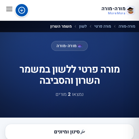
מורה-מורה
MoreMora
מורה-מורה
מורה פרטי
לשון
משמר השרון
מורה-מורה
מורה פרטי ללשון במשמר
השרון והסביבה
נמצאו
2
מורים
סינון ומיונים