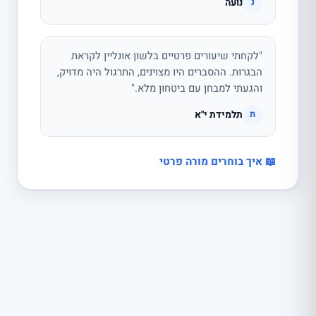
נועה
נ
"לקחתי שיעורים פרטיים בלשון אונליין לקראת
הבגרות. ההסברים היו מצוינים, התרגול היה מדויק,
והגעתי למבחן עם ביטחון מלא."
תלמידת י"א
ת
📖 איך בוחרים מורה פרטי