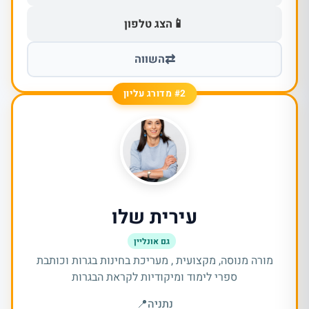
📱
הצג טלפון
⇄
השווה
#2 מדורג עליון
עירית שלו
גם אונליין
מורה מנוסה, מקצועית , מעריכת בחינות בגרות וכותבת
ספרי לימוד ומיקודיות לקראת הבגרות
נתניה
📍